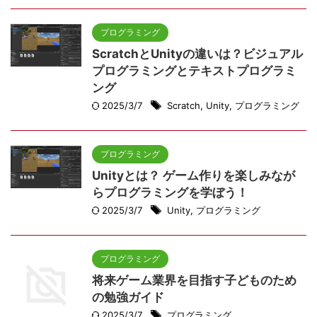
プログラミング
ScratchとUnityの違いは？ビジュアル
プログラミングとテキストプログラミ
ング
2025/3/7
Scratch
,
Unity
,
プログラミング
プログラミング
Unityとは？ ゲーム作りを楽しみなが
らプログラミングを学ぼう！
2025/3/7
Unity
,
プログラミング
プログラミング
将来ゲーム業界を目指す子どものため
の勉強ガイド
2025/3/7
プログラミング