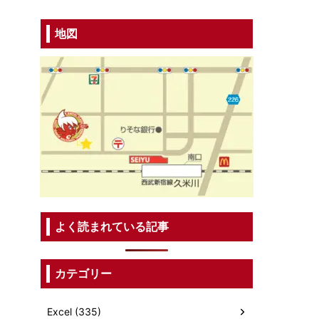
地図
よく読まれている記事
カテゴリー
Excel (335)