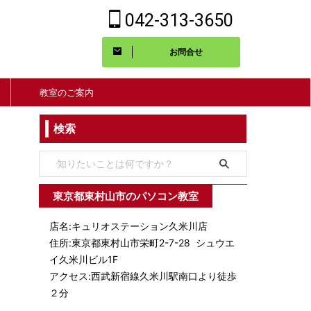
042-313-3650
お問合せ
教室のご案内
検索
東京都東村山市のパソコン教室
店名:キュリオステーション久米川店
住所:東京都東村山市栄町2-7-28 シュウエ
イ久米川ビル1F
アクセス:西武新宿線久米川駅南口より徒歩
２分