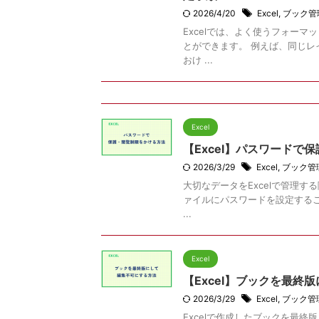
2026/4/20
Excel
,
ブック管
Excelでは、よく使うフォー
とができます。 例えば、同じ
おけ ...
Excel
【Excel】パスワードで
2026/3/29
Excel
,
ブック管
大切なデータをExcelで管理す
ァイルにパスワードを設定する
...
Excel
【Excel】ブックを最終
2026/3/29
Excel
,
ブック管
Excelで作成したブックを最