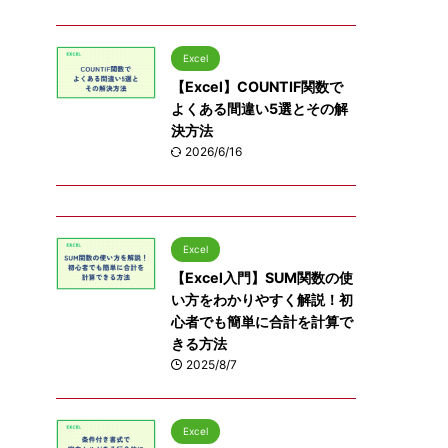
Excel
【Excel】COUNTIF関数で
よくある間違い5選とその解
決方法
2026/6/16
Excel
【Excel入門】SUM関数の使
い方をわかりやすく解説！初
心者でも簡単に合計を計算で
きる方法
2025/8/7
Excel