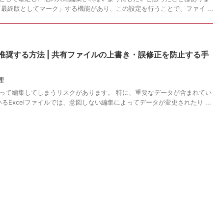
を「最終版としてマーク」する機能があり、この設定を行うことで、ファイ ...
を推奨する方法 | 共有ファイルの上書き・誤修正を防止する手
理
、誤って編集してしまうリスクがあります。 特に、重要なデータが含まれてい
Excelファイルでは、意図しない編集によってデータが変更されたり ...