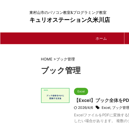
東村山市のパソコン教室&プログラミング教室
キュリオステーション久米川店
ホーム
HOME
>
ブック管理
ブック管理
Excel
【Excel】ブック全体を
2026/4/6
Excel
,
ブック管
ExcelファイルをPDFに変換
したい場合があります。 複数のシ