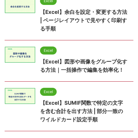
Excel
【Excel】余白を設定・変更する方法
| ページレイアウトで見やすく印刷す
る手順
Excel
【Excel】図形や画像をグループ化す
る方法｜一括操作で編集を効率化！
Excel
【Excel】SUMIF関数で特定の文字
を含む合計を出す方法 | 部分一致の
ワイルドカード設定手順