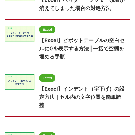
【Excel】ヘッダー・フッター領域が
消えてしまった場合の対処方法
Excel
【Excel】ピボットテーブルの空白セ
ルに0を表示する方法 | 一括で空欄を
埋める手順
Excel
【Excel】インデント（字下げ）の設
定方法｜セル内の文字位置を簡単調
整