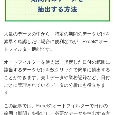
大量のデータの中から、
特定の期間のデータだけを
素早く確認したい場合
に便利なのが、
Excelのオー
トフィルター機能
です。
オートフィルターを使えば、
指定した日付の範囲に
該当するデータだけを数クリックで簡単に抽出
する
ことができます。売上データや業務記録など、日付
ごとに管理されているデータの分析にも役立ちま
す。
この記事では、
Excelのオートフィルターで日付の
範囲（期間）を指定し、必要なデータを抽出する方