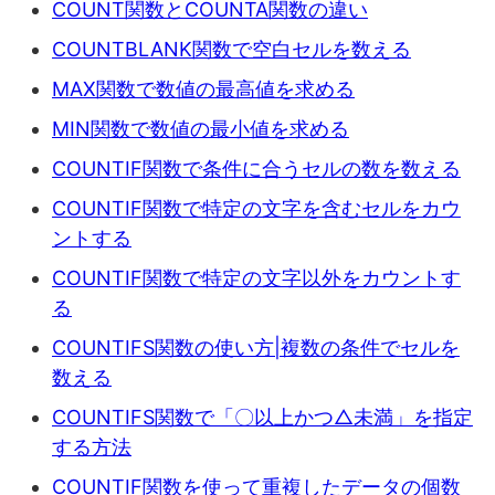
COUNT関数とCOUNTA関数の違い
COUNTBLANK関数で空白セルを数える
MAX関数で数値の最高値を求める
MIN関数で数値の最小値を求める
COUNTIF関数で条件に合うセルの数を数える
COUNTIF関数で特定の文字を含むセルをカウ
ントする
COUNTIF関数で特定の文字以外をカウントす
る
COUNTIFS関数の使い方|複数の条件でセルを
数える
COUNTIFS関数で「〇以上かつ△未満」を指定
する方法
COUNTIF関数を使って重複したデータの個数