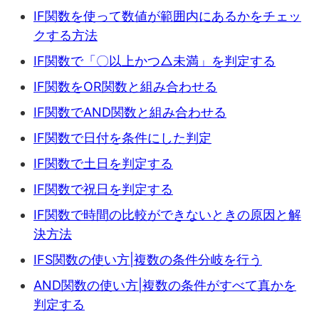
IF関数を使って数値が範囲内にあるかをチェッ
クする方法
IF関数で「〇以上かつ△未満」を判定する
IF関数をOR関数と組み合わせる
IF関数でAND関数と組み合わせる
IF関数で日付を条件にした判定
IF関数で土日を判定する
IF関数で祝日を判定する
IF関数で時間の比較ができないときの原因と解
決方法
IFS関数の使い方|複数の条件分岐を行う
AND関数の使い方|複数の条件がすべて真かを
判定する