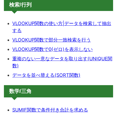
検索/行列
VLOOKUP関数の使い方|データを検索して抽出
する
VLOOKUP関数で部分一致検索を行う
VLOOKUP関数で0(ゼロ)を表示しない
重複のない一意なデータを取り出す(UNIQUE関
数)
データを並べ替える(SORT関数)
数学/三角
SUMIF関数で条件付き合計を求める