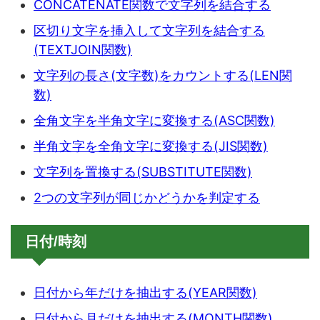
CONCATENATE関数で文字列を結合する
区切り文字を挿入して文字列を結合する
(TEXTJOIN関数)
文字列の長さ(文字数)をカウントする(LEN関
数)
全角文字を半角文字に変換する(ASC関数)
半角文字を全角文字に変換する(JIS関数)
文字列を置換する(SUBSTITUTE関数)
2つの文字列が同じかどうかを判定する
日付/時刻
日付から年だけを抽出する(YEAR関数)
日付から月だけを抽出する(MONTH関数)