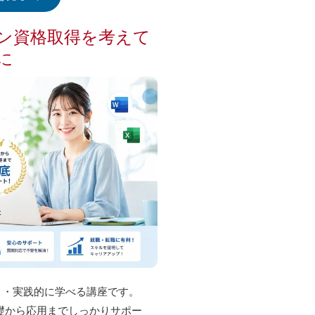
ン資格取得を考えて
に
く・実践的に学べる講座です。
ルを基礎から応用までしっかりサポー