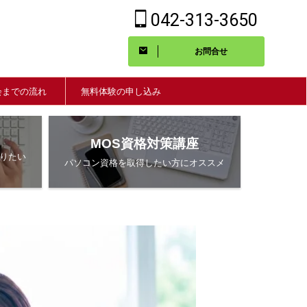
042-313-3650
お問合せ
会までの流れ
無料体験の申し込み
MOS資格対策講座
りたい
パソコン資格を取得したい方にオススメ