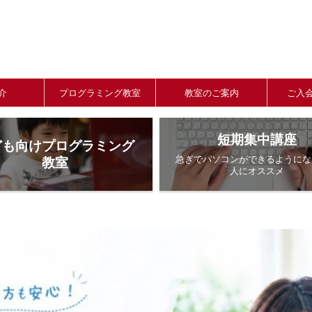
介
プログラミング教室
教室のご案内
ご入
短期集中講座
ども向けプログラミング
急ぎでパソコンができるようにな
教室
人にオススメ