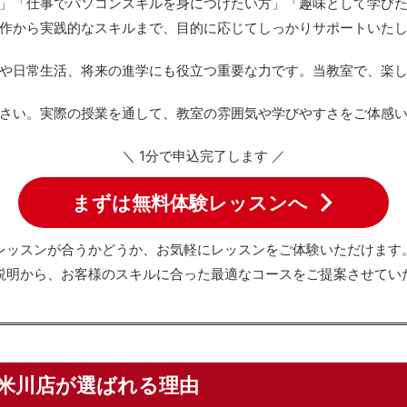
」「仕事でパソコンスキルを身につけたい方」「趣味として学び
作から実践的なスキルまで、目的に応じてしっかりサポートいた
や日常生活、将来の進学にも役立つ重要な力です。当教室で、楽
さい。実際の授業を通して、教室の雰囲気や学びやすさをご体感
＼ 1分で申込完了します ／
まずは無料体験レッスンへ
レッスンが合うかどうか、お気軽にレッスンをご体験いただけます
説明から、お客様のスキルに合った最適なコースをご提案させてい
米川店が選ばれる理由