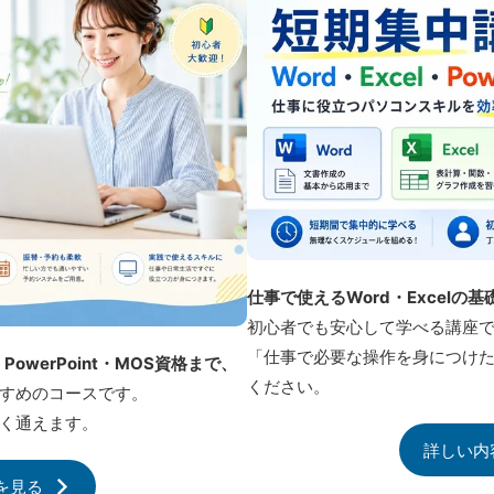
仕事で使えるWord・Excel
初心者でも安心して学べる講座
「仕事で必要な操作を身につけ
PowerPoint・MOS資格まで、
ください。
すめのコースです。
く通えます。
詳しい内
を見る