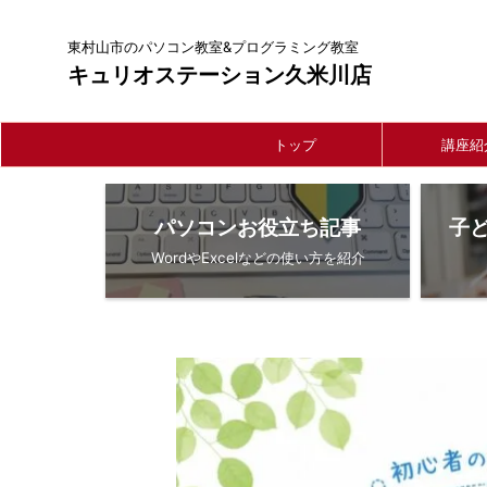
東村山市のパソコン教室&プログラミング教室
キュリオステーション久米川店
トップ
講座紹
パソコンお役立ち記事
子
WordやExcelなどの使い方を紹介