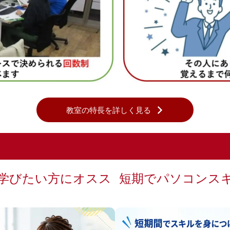
教室の特長を詳しく見る
学びたい方にオスス
短期でパソコンス