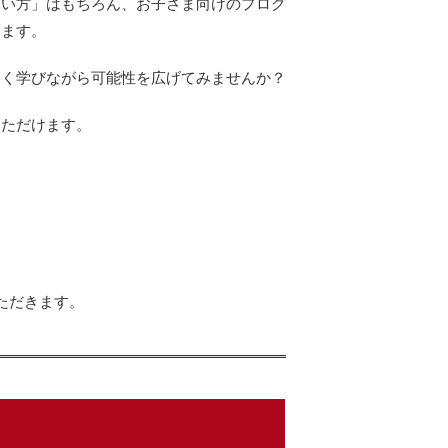
たい方」はもちろん、お子さま向けのプログ
します。
しく学びながら可能性を広げてみませんか？
いただけます。
。
ただきます。