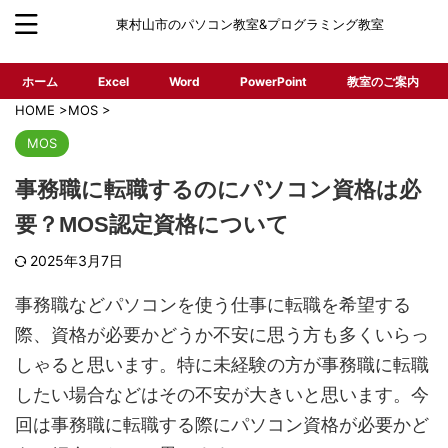
東村山市のパソコン教室&プログラミング教室
ホーム
Excel
Word
PowerPoint
教室のご案内
HOME
>
MOS
>
MOS
事務職に転職するのにパソコン資格は必
要？MOS認定資格について
2025年3月7日
事務職などパソコンを使う仕事に転職を希望する
際、資格が必要かどうか不安に思う方も多くいらっ
しゃると思います。特に未経験の方が事務職に転職
したい場合などはその不安が大きいと思います。今
回は事務職に転職する際にパソコン資格が必要かど