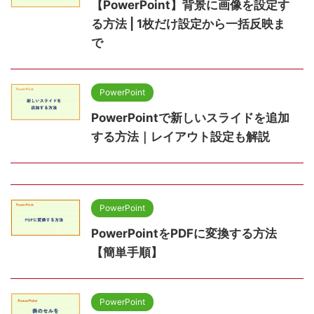
【PowerPoint】背景に画像を設定す
る方法 | 1枚だけ設定から一括反映ま
で
PowerPoint
PowerPointで新しいスライドを追加
する方法｜レイアウト設定も解説
PowerPoint
PowerPointをPDFに変換する方法
【簡単手順】
PowerPoint