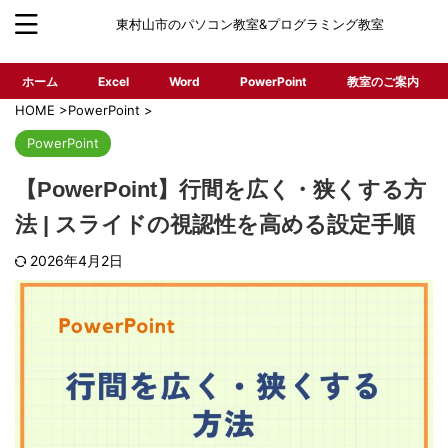
東村山市のパソコン教室&プログラミング教室
ホーム
Excel
Word
PowerPoint
教室のご案内
HOME
>
PowerPoint
>
PowerPoint
【PowerPoint】行間を広く・狭くする方
法 | スライドの視認性を高める設定手順
2026年4月2日