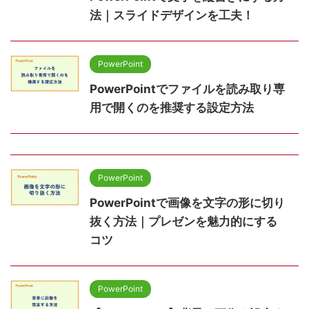
法｜スライドデザインを工夫！
PowerPoint
PowerPointでファイルを読み取り専
用で開くのを推奨する設定方法
PowerPoint
PowerPointで画像を文字の形に切り
抜く方法｜プレゼンを魅力的にする
コツ
PowerPoint