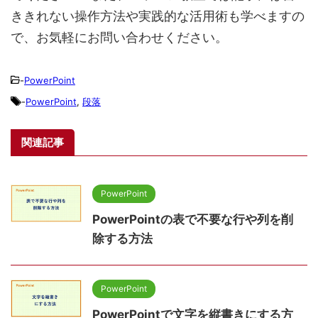
ききれない操作方法や実践的な活用術も学べますの
で、お気軽にお問い合わせください。
-
PowerPoint
-
PowerPoint
,
段落
関連記事
PowerPoint
PowerPointの表で不要な行や列を削
除する方法
PowerPoint
PowerPointで文字を縦書きにする方