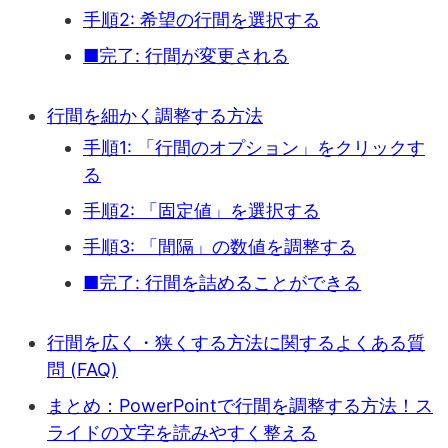
手順2: 希望の行間を選択する
■完了: 行間が変更される
行間を細かく調整する方法
手順1: 「行間のオプション」をクリックす
る
手順2: 「固定値」を選択する
手順3: 「間隔」の数値を調整する
■完了: 行間を詰めることができる
行間を広く・狭くする方法に関するよくある質
問 (FAQ)
まとめ：PowerPointで行間を調整する方法！ス
ライドの文字を読みやすく整える