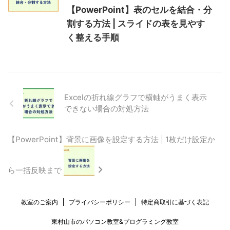
【PowerPoint】表のセルを結合・分
割する方法 | スライドの表を見やす
く整える手順
Excelの折れ線グラフで横軸がうまく表示
できない場合の対処方法
【PowerPoint】背景に画像を設定する方法 | 1枚だけ設定か
ら一括反映まで
教室のご案内
プライバシーポリシー
特定商取引に基づく表記
東村山市のパソコン教室&プログラミング教室