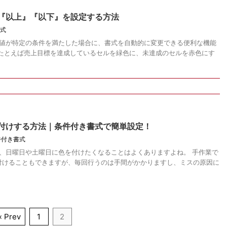
で『以上』『以下』を設定する方法
式
ルの値が特定の条件を満たした場合に、書式を自動的に変更できる便利な機能
、たとえば売上目標を達成しているセルを緑色に、未達成のセルを赤色にす
で色付けする方法｜条件付き書式で簡単設定！
件付き書式
ると、日曜日や土曜日に色を付けたくなることはよくありますよね。 手作業で
付けることもできますが、毎回行うのは手間がかかりますし、ミスの原因に
« Prev
1
2