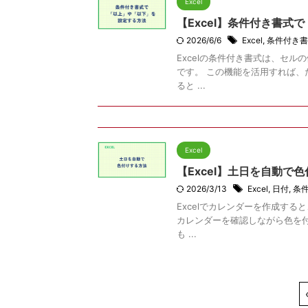
Excel
【Excel】条件付き書式
2026/6/6
Excel
,
条件付き書
Excelの条件付き書式は、セ
です。 この機能を活用すれば
ると ...
Excel
【Excel】土日を自動
2026/3/13
Excel
,
日付
,
条
Excelでカレンダーを作成す
カレンダーを確認しながら色を
も ...