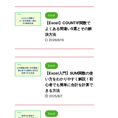
Excel
【Excel】COUNTIF関数で
よくある間違い5選とその解
決方法
2026/6/16
Excel
【Excel入門】SUM関数の使
い方をわかりやすく解説！初
心者でも簡単に合計を計算で
きる方法
2025/8/7
Excel