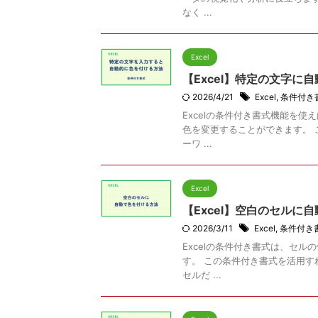
なく ...
Excel
【Excel】特定の文字に
2026/4/21
Excel
,
条件付き
Excelの条件付き書式機能を
色を変更することができます。
ーワ ...
Excel
【Excel】空白のセル
2026/3/11
Excel
,
条件付き
Excelの条件付き書式は、セ
す。 この条件付き書式を活用
セルだ ...