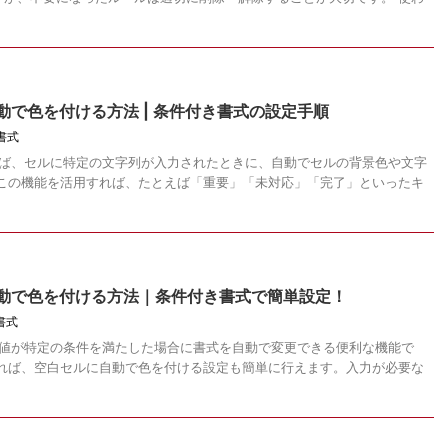
自動で色を付ける方法 | 条件付き書式の設定手順
書式
使えば、セルに特定の文字列が入力されたときに、自動でセルの背景色や文字
 この機能を活用すれば、たとえば「重要」「未対応」「完了」といったキ
に自動で色を付ける方法｜条件付き書式で簡単設定！
書式
ルの値が特定の条件を満たした場合に書式を自動で変更できる便利な機能で
すれば、空白セルに自動で色を付ける設定も簡単に行えます。入力が必要な