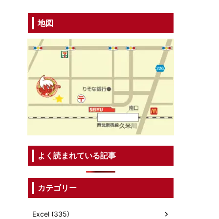
地図
よく読まれている記事
カテゴリー
Excel (335)