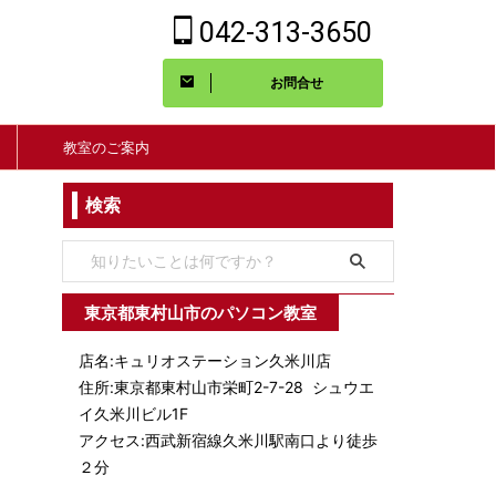
042-313-3650
お問合せ
教室のご案内
検索
東京都東村山市のパソコン教室
店名:キュリオステーション久米川店
住所:東京都東村山市栄町2-7-28 シュウエ
イ久米川ビル1F
アクセス:西武新宿線久米川駅南口より徒歩
２分