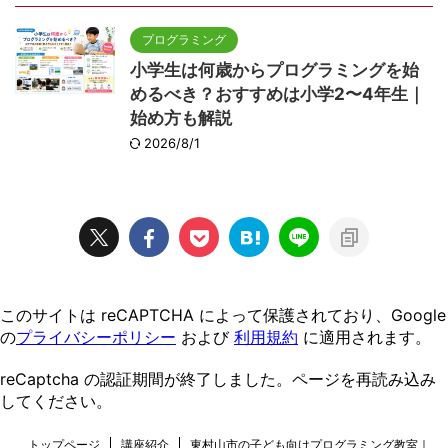
プログラミング
小学生は何歳からプログラミングを始
めるべき？おすすめは小学2〜4年生｜
始め方も解説
2026/8/1
このサイトは reCAPTCHA によって保護されており、Google
の
プライバシーポリシー
および
利用規約
に適用されます。
reCaptcha の認証期間が終了しました。ページを再読み込み
してください。
トップページ
講座紹介
東村山市の子ども向けプログラミング教室｜