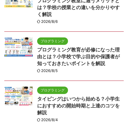
プログラミング教室に通うメリットと
は？学校の授業との違いを分かりやす
く解説
2026/8/6
プログラミング
プログラミング教育が必修になった理
由とは？小学校で学ぶ目的や保護者が
知っておきたいポイントを解説
2026/8/5
プログラミング
タイピングはいつから始める？小学生
におすすめの開始時期と上達のコツを
解説
2026/8/4