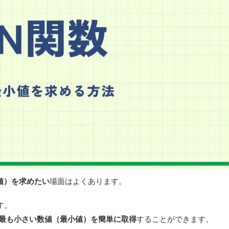
値）を求めたい
場面はよくあります。
す。
最も小さい数値（最小値）を簡単に取得
することができます。