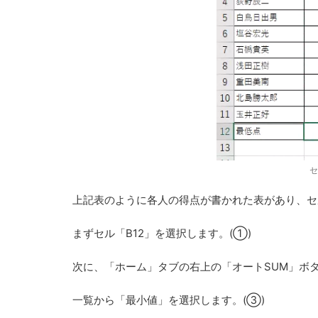
セ
上記表のように各人の得点が書かれた表があり、セ
まずセル「B12」を選択します。(①)
次に、「ホーム」タブの右上の「オートSUM」ボタ
一覧から「最小値」を選択します。(③)