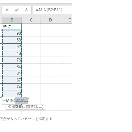
得点が入っているセルを指定する
。