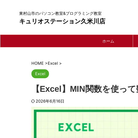
東村山市のパソコン教室&プログラミング教室
キュリオステーション久米川店
ホーム
HOME
>
Excel
>
Excel
【Excel】MIN関数を使
2026年6月16日