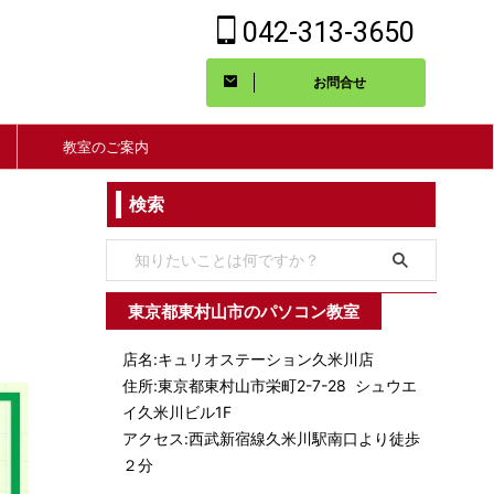
042-313-3650
お問合せ
教室のご案内
検索
東京都東村山市のパソコン教室
店名:キュリオステーション久米川店
住所:東京都東村山市栄町2-7-28 シュウエ
イ久米川ビル1F
アクセス:西武新宿線久米川駅南口より徒歩
２分