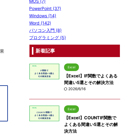
MOS (7)
PowerPoint (37)
Windows (14)
Word (142)
パソコン入門 (8)
プログラミング (5)
果
新着記事
Excel
【Excel】IF関数でよくある
間違い5選とその解決方法
2026/6/16
Excel
【Excel】COUNTIF関数で
よくある間違い5選とその解
決方法