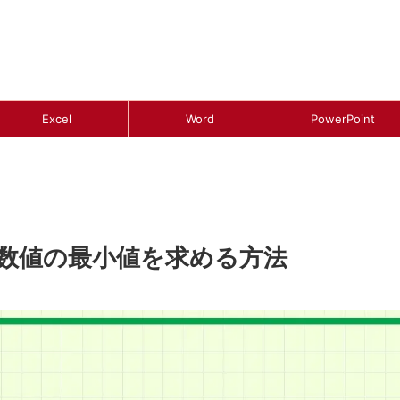
Excel
Word
PowerPoint
って数値の最小値を求める方法