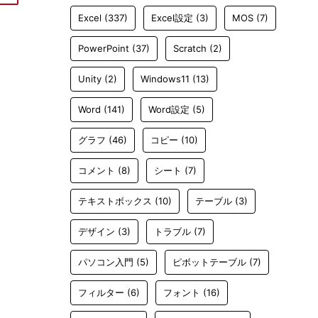
Excel
(337)
Excel設定
(3)
MOS
(7)
PowerPoint
(37)
Scratch
(2)
Unity
(2)
Windows11
(13)
Word
(141)
Word設定
(5)
グラフ
(46)
コピー
(10)
コメント
(8)
シート
(7)
テキストボックス
(10)
テーブル
(3)
デザイン
(3)
トラブル
(7)
パソコン入門
(5)
ピボットテーブル
(7)
フィルター
(6)
フォント
(16)