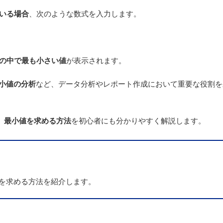
ている場合
、次のような数式を入力します。
値の中で最も小さい値
が表示されます。
小値の分析
など、データ分析やレポート作成において重要な役割を
、
最小値を求める方法
を初心者にも分かりやすく解説します。
値を求める方法
を紹介します。