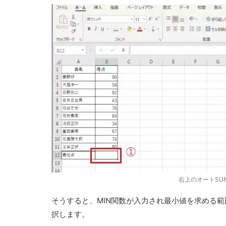
右上のオートSU
そうすると、MIN関数が入力され最小値を求める範
択します。