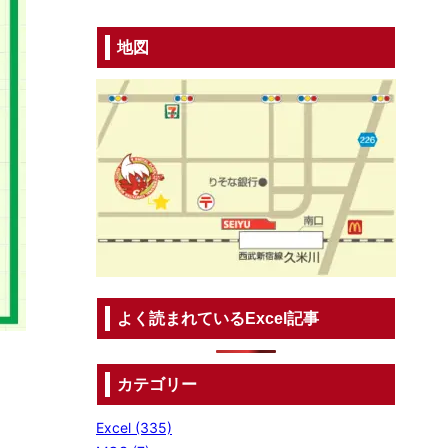
地図
よく読まれているExcel記事
カテゴリー
Excel (335)