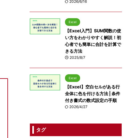
2026/6/16
Excel
【Excel入門】SUM関数の使
い方をわかりやすく解説！初
心者でも簡単に合計を計算で
きる方法
2025/8/7
Excel
【Excel】空白セルがある行
全体に色を付ける方法 | 条件
付き書式の数式設定の手順
2026/4/27
タグ