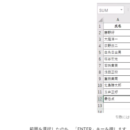
引数には
範囲を選択したのち、「ENTER」キーを押します