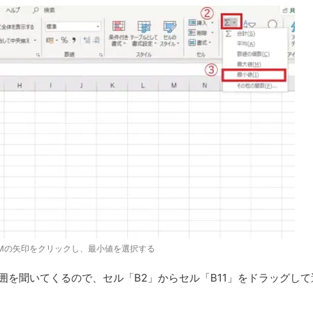
Mの矢印をクリックし、最小値を選択する
囲を聞いてくるので、セル「B2」からセル「B11」をドラッグして