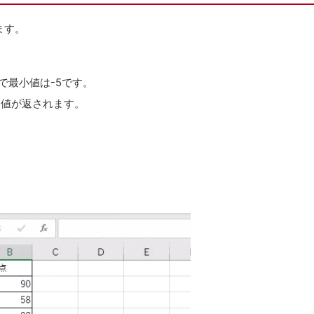
ます。
で最小値は-5です。
ー値が返されます。