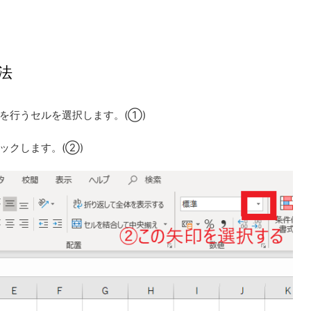
法
を行うセルを選択します。(①)
ックします。(②)