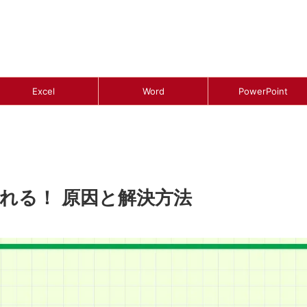
Excel
Word
PowerPoint
される！ 原因と解決方法