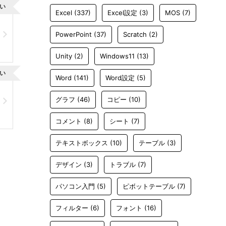
い
Excel
(337)
Excel設定
(3)
MOS
(7)
PowerPoint
(37)
Scratch
(2)
Unity
(2)
Windows11
(13)
い
Word
(141)
Word設定
(5)
グラフ
(46)
コピー
(10)
コメント
(8)
シート
(7)
テキストボックス
(10)
テーブル
(3)
デザイン
(3)
トラブル
(7)
パソコン入門
(5)
ピボットテーブル
(7)
フィルター
(6)
フォント
(16)