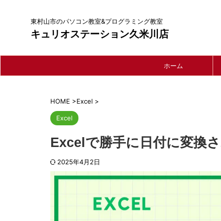
東村山市のパソコン教室&プログラミング教室
キュリオステーション久米川店
ホーム
HOME
>
Excel
>
Excel
Excelで勝手に日付に変換
2025年4月2日