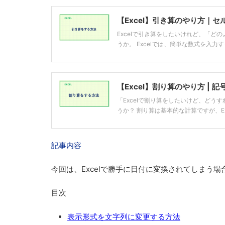
【Excel】引き算のやり方｜
Excelで引き算をしたいけれど、「
うか。 Excelでは、簡単な数式を入力
【Excel】割り算のやり方 |
「Excelで割り算をしたいけど、ど
うか？ 割り算は基本的な計算ですが、Ex
記事内容
今回は、
Excelで勝手に日付に変換されてしまう
目次
表示形式を文字列に変更する方法