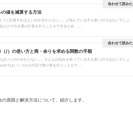
合わせて読みた
セルの値を減算する方法
どのように計算すればよいのか分からない…」と悩んでいる方も多いのではないでしょ
するだけで引き算の計算を行うことができるため、 ...
合わせて読みた
 記号（/）の使い方と商・余りを求める関数の手順
うすればいいのか分からない…」そんなお悩みを持っている方も多いのではないでしょ
celではいくつかの方法で割り算を行うことがで ...
場合の原因と解決方法
について、紹介します。