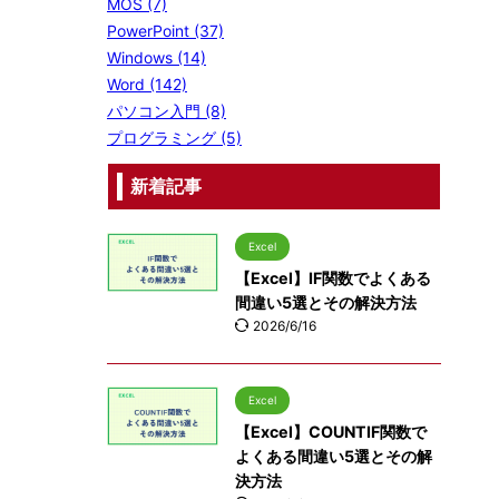
MOS (7)
PowerPoint (37)
Windows (14)
Word (142)
パソコン入門 (8)
プログラミング (5)
新着記事
Excel
【Excel】IF関数でよくある
間違い5選とその解決方法
2026/6/16
Excel
【Excel】COUNTIF関数で
よくある間違い5選とその解
決方法