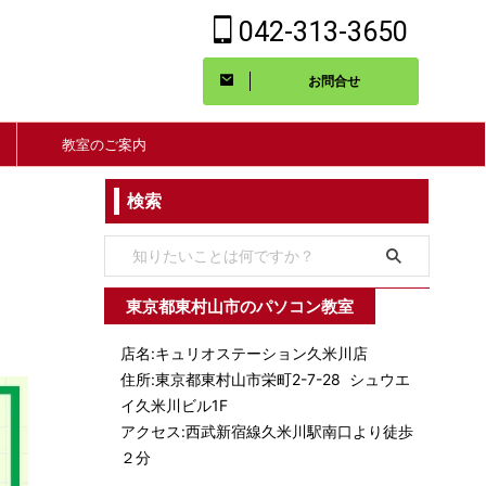
042-313-3650
お問合せ
教室のご案内
検索
東京都東村山市のパソコン教室
店名:キュリオステーション久米川店
住所:東京都東村山市栄町2-7-28 シュウエ
イ久米川ビル1F
アクセス:西武新宿線久米川駅南口より徒歩
２分