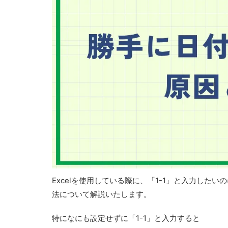
Excelを使用している際に、「1-1」と入力した
法について解説いたします。
特になにも設定せずに「1-1」と入力すると