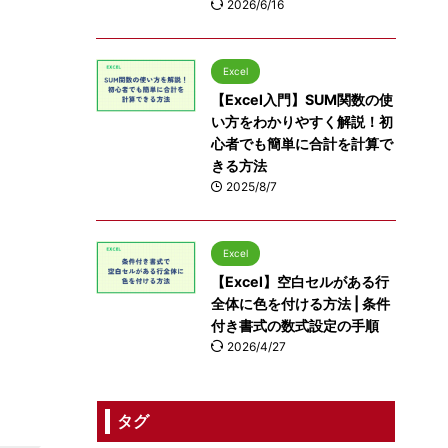
2026/6/16
Excel
【Excel入門】SUM関数の使
い方をわかりやすく解説！初
心者でも簡単に合計を計算で
きる方法
2025/8/7
Excel
【Excel】空白セルがある行
全体に色を付ける方法 | 条件
付き書式の数式設定の手順
2026/4/27
タグ