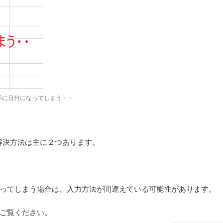
手に日付になってしまう・・
解決方法は主に２つあります。
ってしまう場合
は、入力方法が間違えている可能性があります。
ご覧ください。