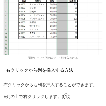
選択していた列の左に、1列挿入される
右クリックから列を挿入する方法
右クリックからも列を挿入することができます。
E列の上で右クリックします。(①)