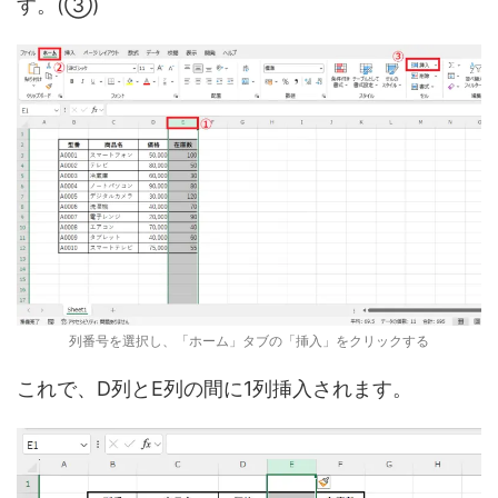
す。(③)
列番号を選択し、「ホーム」タブの「挿入」をクリックする
これで、D列とE列の間に1列挿入されます。