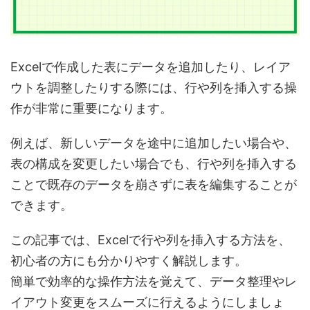
Excelで作成した表に
データを追加したり、レイア
ウトを調整したりする際
には、
行や列を挿入する操
作
が非常に重要になります。
例えば、新しいデータを途中に追加したい場合や、
表の構成を変更したい場合でも、
行や列を挿入する
ことで既存のデータを崩さずに表を編集することが
できます。
この記事では、
Excelで行や列を挿入する方法
を、
初心者の方にも分かりやすく解説します。
簡単で効率的な操作方法を覚えて、
データ整理やレ
イアウト変更をスムーズに行えるようにしましょ