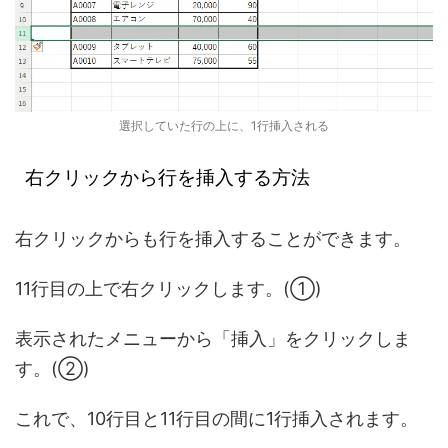
選択していた行の上に、1行挿入される
右クリックから行を挿入する方法
右クリックからも行を挿入することができます。
11行目の上で右クリックします。(①)
表示されたメニューから「挿入」をクリックしま
す。(②)
これで、10行目と11行目の間に1行挿入されます。