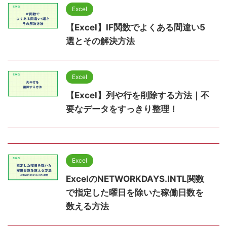
Excel
【Excel】IF関数でよくある間違い5
選とその解決方法
Excel
【Excel】列や行を削除する方法｜不
要なデータをすっきり整理！
Excel
ExcelのNETWORKDAYS.INTL関数
で指定した曜日を除いた稼働日数を
数える方法