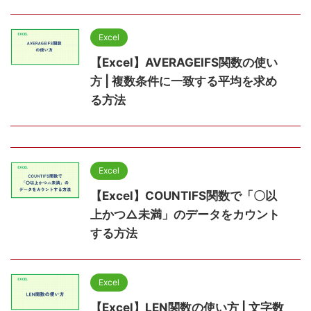
Excel
【Excel】AVERAGEIFS関数の使い
方 | 複数条件に一致する平均を求め
る方法
Excel
【Excel】COUNTIFS関数で「〇以
上かつ△未満」のデータをカウント
する方法
Excel
【Excel】LEN関数の使い方 | 文字数