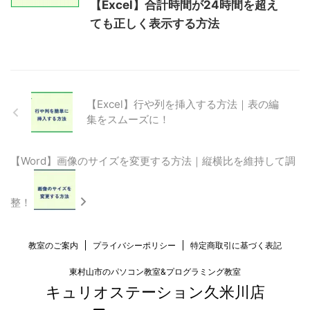
【Excel】合計時間が24時間を超え
ても正しく表示する方法
【Excel】行や列を挿入する方法｜表の編
集をスムーズに！
【Word】画像のサイズを変更する方法｜縦横比を維持して調
整！
教室のご案内
プライバシーポリシー
特定商取引に基づく表記
東村山市のパソコン教室&プログラミング教室
キュリオステーション久米川店