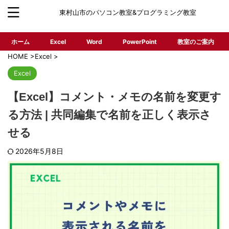
東村山市のパソコン教室&プログラミング教室
ホーム
Excel
Word
PowerPoint
教室のご案内
HOME
>
Excel
>
Excel
【Excel】コメント・メモの名前を変更す
る方法 | 共同編集で名前を正しく表示さ
せる
2026年5月8日