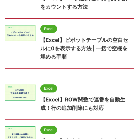
をカウントする方法
Excel
【Excel】ピボットテーブルの空白セ
ルに0を表示する方法 | 一括で空欄を
埋める手順
Excel
【Excel】ROW関数で連番を自動生
成！行の追加削除にも対応
Excel