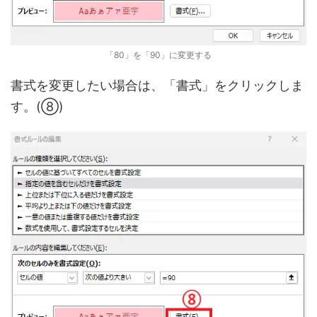
「80」を「90」に変更する
書式を変更したい場合は、「書式」をクリックしま
す。(⑧)