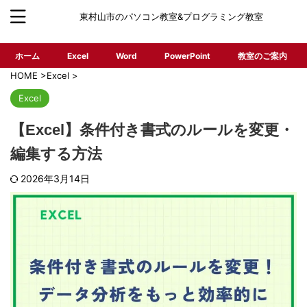
東村山市のパソコン教室&プログラミング教室
ホーム
Excel
Word
PowerPoint
教室のご案内
HOME
>
Excel
>
Excel
【Excel】条件付き書式のルールを変更・
編集する方法
2026年3月14日