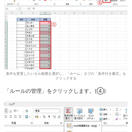
条件を変更したいセル範囲を選択し、「ホーム」タブの「条件付き書式」を
クリックする
「ルールの管理」をクリックします。(④)