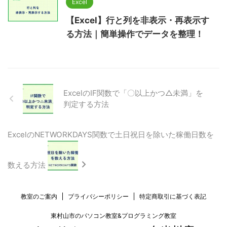
Excel
【Excel】行と列を非表示・再表示す
る方法｜簡単操作でデータを整理！
ExcelのIF関数で「〇以上かつ△未満」を
判定する方法
ExcelのNETWORKDAYS関数で土日祝日を除いた稼働日数を
数える方法
教室のご案内
プライバシーポリシー
特定商取引に基づく表記
東村山市のパソコン教室&プログラミング教室