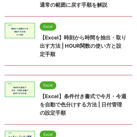
通常の範囲に戻す手順を解説
Excel
【Excel】時刻から時間を抽出・取り
出す方法 | HOUR関数の使い方と設
定手順
Excel
【Excel】条件付き書式で今月・今週
を自動で色分けする方法 | 日付管理
の設定手順
Excel