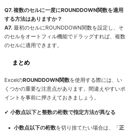
Q7. 複数のセルに一度にROUNDDOWN関数を適用
する方法はありますか？
A7.
最初のセルにROUNDDOWN関数を設定し、そ
のセルをオートフィル機能でドラッグすれば、複数
のセルに適用できます。
まとめ
Excelの
ROUNDDOWN関数
を使用する際には、い
くつかの重要な注意点があります。間違えやすいポ
イントを事前に押さえておきましょう。
✔
小数点以下と整数の桁数で指定方法が異なる
小数点以下の桁数
を切り捨てたい場合は、「
正