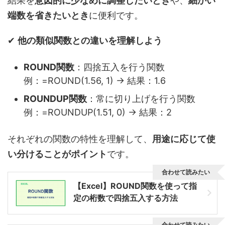
結果を
意図的に少なめに調整したいとき
や、
細かい
端数を省きたいとき
に便利です。
✔
他の類似関数との違いを理解しよう
ROUND関数
：四捨五入を行う関数
例：
=ROUND(1.56, 1)
→ 結果：1.6
ROUNDUP関数
：常に切り上げを行う関数
例：
=ROUNDUP(1.51, 0)
→ 結果：2
それぞれの関数の特性を理解して、
用途に応じて使
い分けることがポイント
です。
合わせて読みたい
【Excel】ROUND関数を使って指
定の桁数で四捨五入する方法
合わせて読みたい