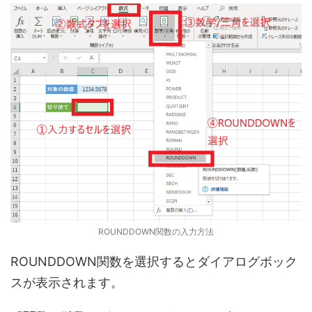
ROUNDDOWN関数の入力方法
ROUNDDOWN関数を選択するとダイアログボック
スが表示されます。