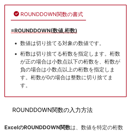
ROUNDDOWN関数の書式
=ROUNDDOWN(数値,桁数)
数値は切り捨てる対象の数値です。
桁数は切り捨てる桁数を指定します。桁数
が正の場合は小数点以下の桁数を、桁数が
負の場合は小数点以上の桁数を指定しま
す。桁数が0の場合は整数に切り捨てま
す。
ROUNDDOWN関数の入力方法
ExcelのROUNDDOWN関数
は、数値を特定の桁数