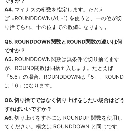
ですか？
A4.
マイナスの桁数を指定します。たとえ
ば
=ROUNDDOWN(A1, -1)
を使うと、一の位が切
り捨てられ、十の位までの数値になります。
Q5. ROUNDDOWN関数とROUND関数の違いは何
ですか？
A5.
ROUNDDOWN関数は無条件で切り捨てます
が、ROUND関数は四捨五入します。たとえば
「5.6」の場合、ROUNDDOWNは「5」、ROUND
は「6」になります。
Q6. 切り捨てではなく切り上げをしたい場合はどう
すればいいですか？
A6.
切り上げをするには
ROUNDUP
関数を使用し
てください。構文は ROUNDDOWN と同じです。