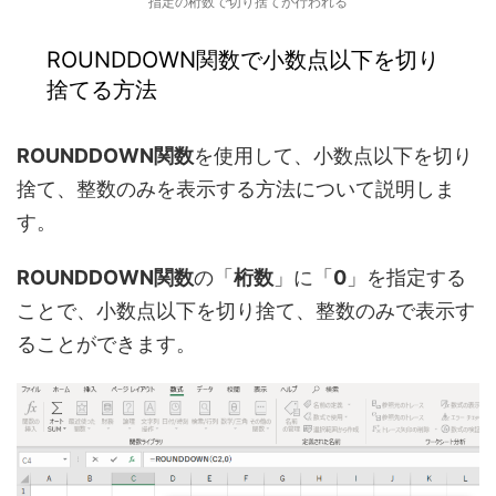
指定の桁数で切り捨てが行われる
ROUNDDOWN関数で小数点以下を切り
捨てる方法
ROUNDDOWN関数
を使用して、小数点以下を切り
捨て、整数のみを表示する方法について説明しま
す。
ROUNDDOWN
関数
の「
桁数
」に「
0
」を指定する
ことで、小数点以下を切り捨て、整数のみで表示す
ることができます。