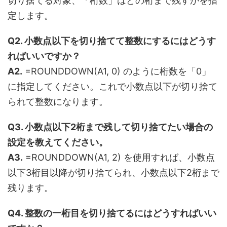
切り捨てる対象、「桁数」はどの桁まで残すかを指
定します。
Q2. 小数点以下を切り捨てて整数にするにはどうす
ればいいですか？
A2.
=ROUNDDOWN(A1, 0)
のように桁数を「0」
に指定してください。これで小数点以下が切り捨て
られて整数になります。
Q3. 小数点以下2桁まで残して切り捨てたい場合の
設定を教えてください。
A3.
=ROUNDDOWN(A1, 2)
を使用すれば、小数点
以下3桁目以降が切り捨てられ、小数点以下2桁まで
残ります。
Q4. 整数の一桁目を切り捨てるにはどうすればいい