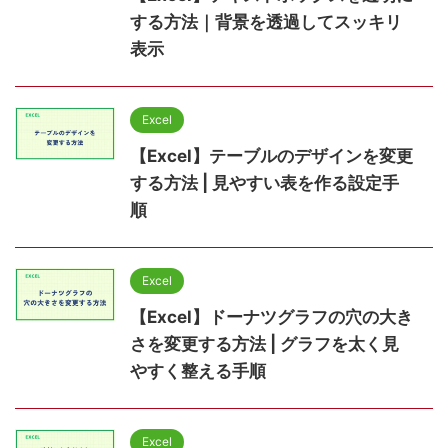
する方法｜背景を透過してスッキリ
表示
Excel
【Excel】テーブルのデザインを変更
する方法 | 見やすい表を作る設定手
順
Excel
【Excel】ドーナツグラフの穴の大き
さを変更する方法 | グラフを太く見
やすく整える手順
Excel