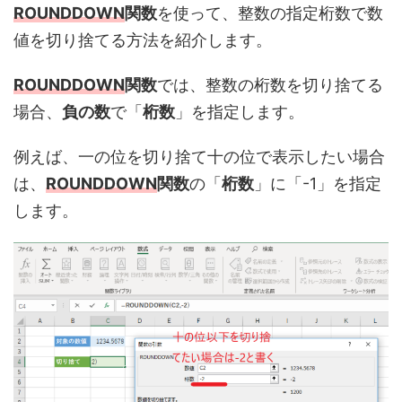
ROUNDDOWN
関数
を使って、整数の指定桁数で数
値を切り捨てる方法を紹介します。
ROUNDDOWN
関数
では、整数の桁数を切り捨てる
場合、
負の数
で「
桁数
」を指定します。
例えば、一の位を切り捨て十の位で表示したい場合
は、
ROUNDDOWN
関数
の「
桁数
」に「-1」を指定
します。