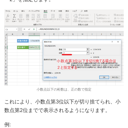
小数点以下の桁数は、正の数で指定
これにより、小数点第3位以下が切り捨てられ、小
数点第2位までで表示されるようになります。
例: