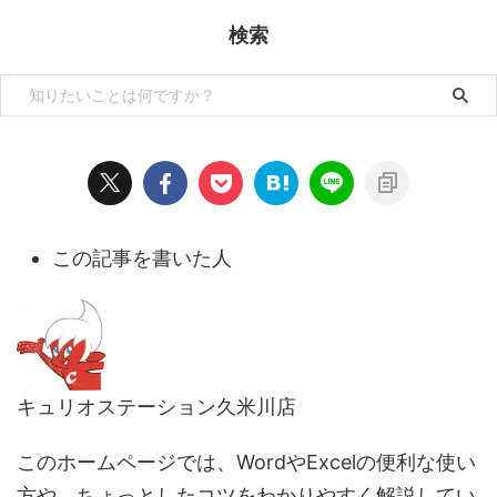
検索
この記事を書いた人
キュリオステーション久米川店
このホームページでは、WordやExcelの便利な使い
方や、ちょっとしたコツをわかりやすく解説してい