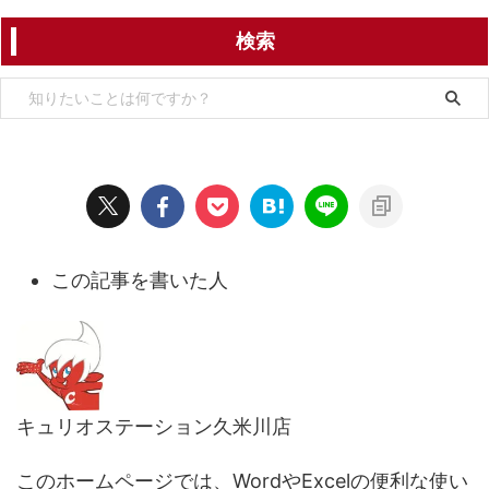
検索
この記事を書いた人
キュリオステーション久米川店
このホームページでは、WordやExcelの便利な使い