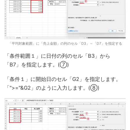
「平均対象範囲」に「売上金額」の列のセル「D3」～「D7」を指定する
「条件範囲１」に日付の列のセル「B3」から
「B7」を指定します。(⑦)
「条件１」に開始日のセル「G2」を指定します。
「">="&G2」のように入力します。(⑧)