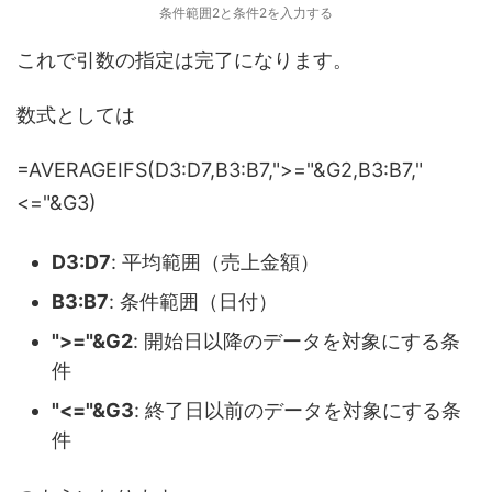
条件範囲2と条件2を入力する
これで引数の指定は完了になります。
数式としては
=AVERAGEIFS(D3:D7,B3:B7,">="&G2,B3:B7,"
<="&G3)
D3:D7
: 平均範囲（売上金額）
B3:B7
: 条件範囲（日付）
">="&G2
: 開始日以降のデータを対象にする条
件
"<="&G3
: 終了日以前のデータを対象にする条
件