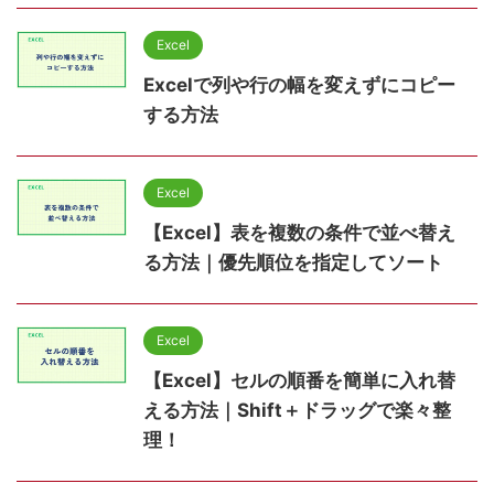
Excel
Excelで列や行の幅を変えずにコピー
する方法
Excel
【Excel】表を複数の条件で並べ替え
る方法｜優先順位を指定してソート
Excel
【Excel】セルの順番を簡単に入れ替
える方法｜Shift＋ドラッグで楽々整
理！