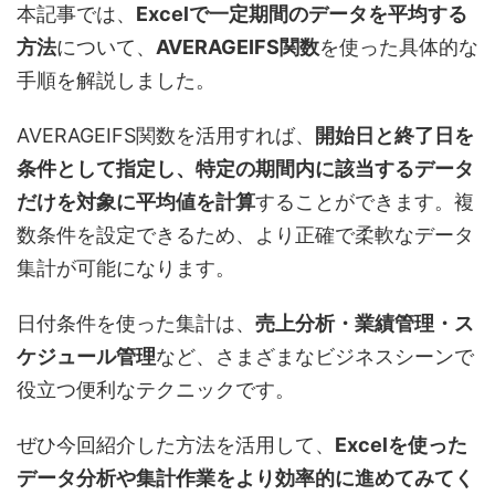
本記事では、
Excelで一定期間のデータを平均する
方法
について、
AVERAGEIFS関数
を使った具体的な
手順を解説しました。
AVERAGEIFS関数を活用すれば、
開始日と終了日を
条件として指定し、特定の期間内に該当するデータ
だけを対象に平均値を計算
することができます。複
数条件を設定できるため、より正確で柔軟なデータ
集計が可能になります。
日付条件を使った集計は、
売上分析・業績管理・ス
ケジュール管理
など、さまざまなビジネスシーンで
役立つ便利なテクニックです。
ぜひ今回紹介した方法を活用して、
Excelを使った
データ分析や集計作業をより効率的に進めてみてく