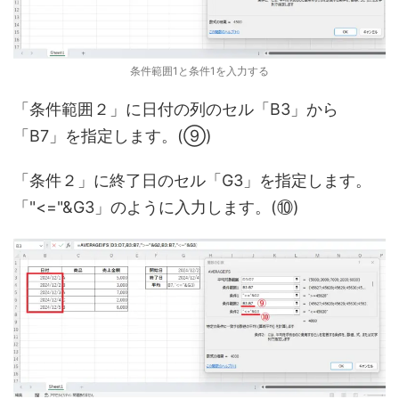
条件範囲1と条件1を入力する
「条件範囲２」に日付の列のセル「B3」から
「B7」を指定します。(⑨)
「条件２」に終了日のセル「G3」を指定します。
「"<="&G3」のように入力します。(⑩)