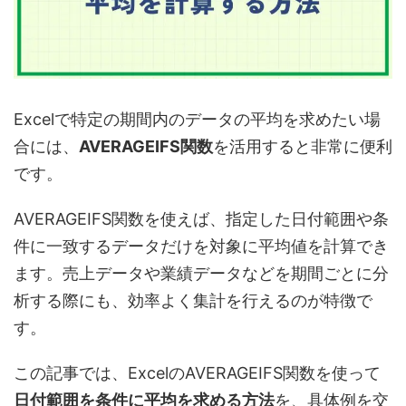
Excelで特定の期間内のデータの平均を求めたい場
合には、
AVERAGEIFS関数
を活用すると非常に便利
です。
AVERAGEIFS関数を使えば、指定した日付範囲や条
件に一致するデータだけを対象に平均値を計算でき
ます。売上データや業績データなどを期間ごとに分
析する際にも、効率よく集計を行えるのが特徴で
す。
この記事では、ExcelのAVERAGEIFS関数を使って
日付範囲を条件に平均を求める方法
を、具体例を交