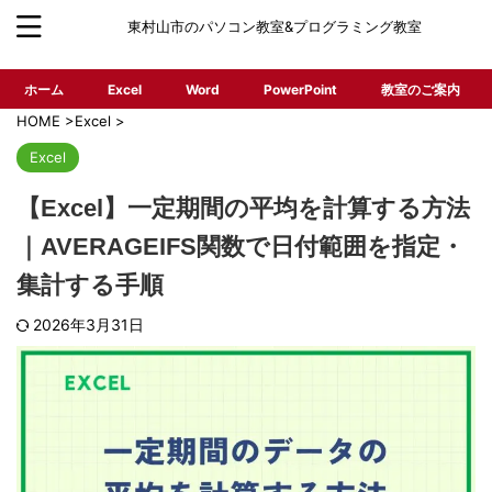
東村山市のパソコン教室&プログラミング教室
ホーム
Excel
Word
PowerPoint
教室のご案内
HOME
>
Excel
>
Excel
【Excel】一定期間の平均を計算する方法
｜AVERAGEIFS関数で日付範囲を指定・
集計する手順
2026年3月31日