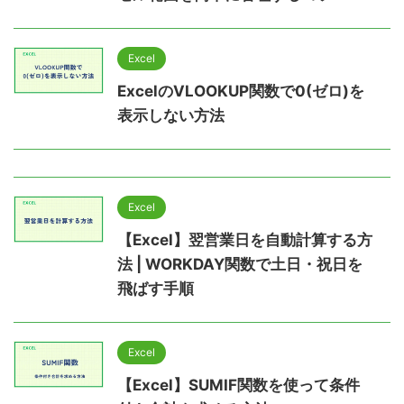
Excel
ExcelのVLOOKUP関数で0(ゼロ)を
表示しない方法
Excel
【Excel】翌営業日を自動計算する方
法 | WORKDAY関数で土日・祝日を
飛ばす手順
Excel
【Excel】SUMIF関数を使って条件