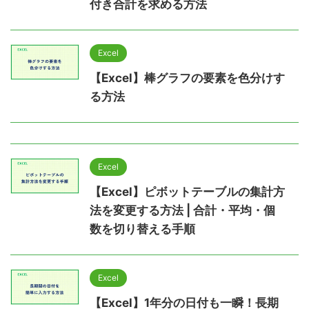
付き合計を求める方法
Excel
【Excel】棒グラフの要素を色分けす
る方法
Excel
【Excel】ピボットテーブルの集計方
法を変更する方法 | 合計・平均・個
数を切り替える手順
Excel
【Excel】1年分の日付も一瞬！長期