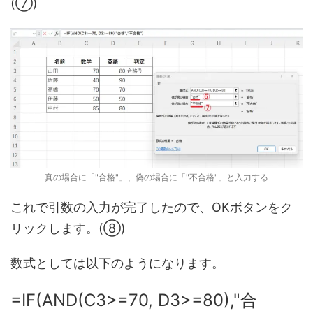
(⑦)
真の場合に「"合格"」、偽の場合に「"不合格"」と入力する
これで引数の入力が完了したので、OKボタンをク
リックします。(⑧)
数式としては以下のようになります。
=IF(AND(C3>=70, D3>=80),"合