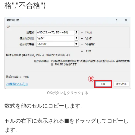
格","不合格")
OKボタンをクリックする
数式を他のセルにコピーします。
セルの右下に表示される■をドラッグしてコピーし
ます。