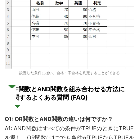
設定した条件に従い、合格・不合格を判定することができる
IF関数とAND関数を組み合わせる方法に
よくある質問 (FAQ)
関する
Q1: OR関数とAND関数の違いは何ですか？
A1: AND関数はすべての条件がTRUEのときにTRUE
を返し、OR関数は1つでも条件がTRUEならTRUEを