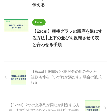
伝える
Excel
【Excel】横棒グラフの順序を逆にす
る方法 | 上下の並びを反転させて表
と合わせる手順
【Excel】IF関数とOR関数の組み合わせ |
複数条件を『いずれか満たす』場合の数式
設定
【Excel】2つの文字列が同じか判定する方
法 | 大文字小文字の区別や一致判定の手順