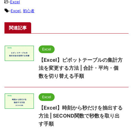
-
Excel
-
Excel
,
初心者
関連記事
Excel
【Excel】ピボットテーブルの集計方
法を変更する方法 | 合計・平均・個
数を切り替える手順
Excel
【Excel】時刻から秒だけを抽出する
方法 | SECOND関数で秒数を取り出
す手順