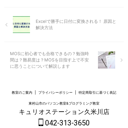
Excelで勝手に日付に変換される！ 原因と
解決方法
MOSに初心者でも合格できるの？勉強時
間は？難易度は？MOSを目指す上で不安
に思うことについて解説します
教室のご案内
プライバシーポリシー
特定商取引に基づく表記
東村山市のパソコン教室&プログラミング教室
キュリオステーション久米川店
042-313-3650