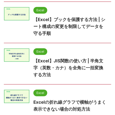
Excel
【Excel】ブックを保護する方法 | シ
ート構成の変更を制限してデータを
守る手順
Excel
【Excel】JIS関数の使い方 | 半角文
字（英数・カナ）を全角に一括変換
する方法
Excel
Excelの折れ線グラフで横軸がうまく
表示できない場合の対処方法