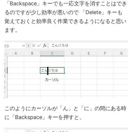
「Backspace」キーでも一応文字を消すことはでき
るのですが少し効率が悪いので 「Delete」キーも
覚えておくと効率良く作業できるようになると思い
ます。
このようにカーソルが「ん」と「に」の間にある時
に「Backspace」キーを押すと、