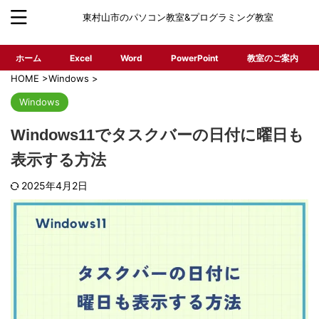
東村山市のパソコン教室&プログラミング教室
ホーム
Excel
Word
PowerPoint
教室のご案内
HOME
>
Windows
>
Windows
Windows11でタスクバーの日付に曜日も
表示する方法
2025年4月2日