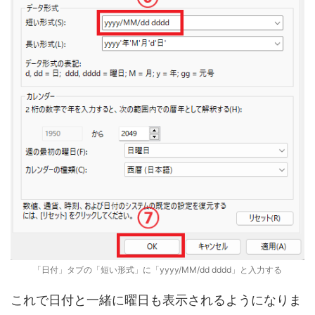
「日付」タブの「短い形式」に「yyyy/MM/dd dddd」と入力する
これで日付と一緒に曜日も表示されるようになりま