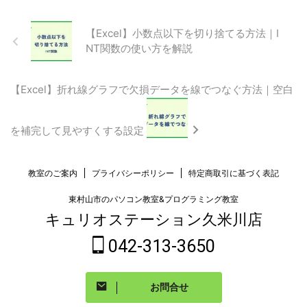
【Excel】小数点以下を切り捨てる方法｜I
NT関数の使い方を解説
【Excel】折れ線グラフで欠損データを線でつなぐ方法｜空白
を補完して見やすくする設定
教室のご案内
プライバシーポリシー
特定商取引に基づく表記
東村山市のパソコン教室&プログラミング教室
キュリオステーション久米川店
042-313-3650
お問合せ