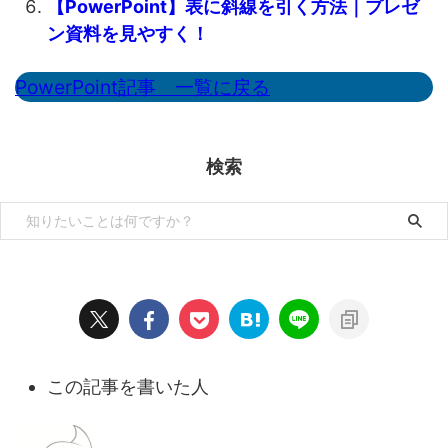
【PowerPoint】表に斜線を引く方法｜プレゼ
ン資料を見やすく！
PowerPoint記事 一覧に戻る
検索
この記事を書いた人