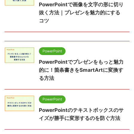
PowerPointで画像を文字の形に切り
抜く方法｜プレゼンを魅力的にする
コツ
PowerPoint
PowerPointでプレゼンをもっと魅力
的に！箇条書きをSmartArtに変換す
る方法
PowerPoint
PowerPointのテキストボックスのサ
イズが勝手に変形するのを防ぐ方法