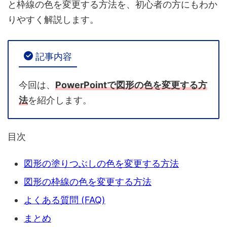
と枠線の色を変更する方法を、初心者の方にもわか
りやすく解説します。
記事内容
今回は、
PowerPointで図形の色を変更する方
法
を紹介します。
目次
図形の塗りつぶしの色を変更する方法
図形の枠線の色を変更する方法
よくある質問 (FAQ)
まとめ