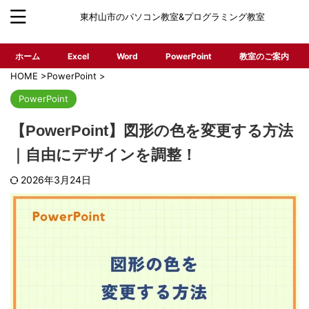
東村山市のパソコン教室&プログラミング教室
ホーム
Excel
Word
PowerPoint
教室のご案内
HOME
>
PowerPoint
>
PowerPoint
【PowerPoint】図形の色を変更する方法
｜自由にデザインを調整！
2026年3月24日