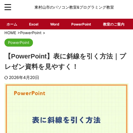
東村山市のパソコン教室&プログラミング教室
ホーム
Excel
Word
PowerPoint
教室のご案内
HOME
>
PowerPoint
>
PowerPoint
【PowerPoint】表に斜線を引く方法｜プ
レゼン資料を見やすく！
2026年4月20日