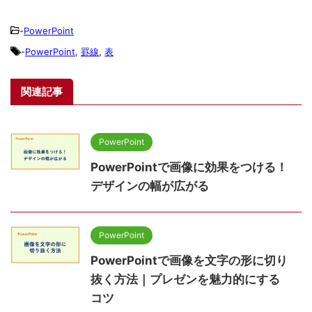
-
PowerPoint
-
PowerPoint
,
罫線
,
表
関連記事
PowerPoint
PowerPointで画像に効果をつける！
デザインの幅が広がる
PowerPoint
PowerPointで画像を文字の形に切り
抜く方法｜プレゼンを魅力的にする
コツ