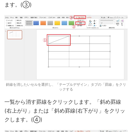
ます。(③)
斜線を消したいセルを選択し、「テーブルデザイン」タブの「罫線」をクリ
ックする
一覧から消す罫線をクリックします。「斜め罫線
(右上がり」または「斜め罫線(右下がり」をクリッ
クします。(④)