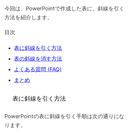
今回は、
PowerPointで作成した表に、斜線を引く
方法
を紹介します。
目次
表に斜線を引く方法
表の斜線を消す方法
よくある質問 (FAQ)
まとめ
表に斜線を引く方法
PowerPointの表に斜線を引く手順は次の通りにな
ります。