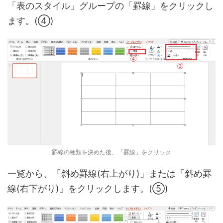
「表のスタイル」グループの「罫線」をクリックし
ます。(④)
罫線の種類を決めた後、「罫線」をクリック
一覧から、「斜め罫線(右上がり)」または「斜め罫
線(右下がり)」をクリックします。(⑤)