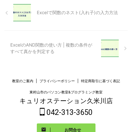
Excelで関数のネスト(入れ子)の入力方法
ExcelのAND関数の使い方 | 複数の条件が
すべて真かを判定する
教室のご案内
プライバシーポリシー
特定商取引に基づく表記
東村山市のパソコン教室&プログラミング教室
キュリオステーション久米川店
042-313-3650
お問合せ