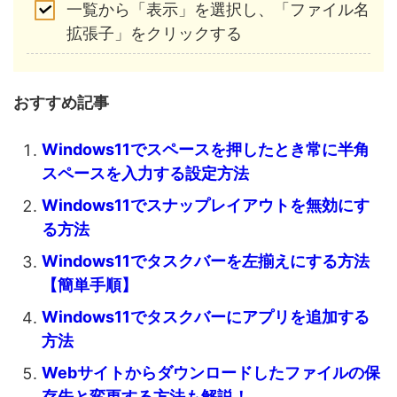
一覧から「表示」を選択し、「ファイル名
拡張子」をクリックする
おすすめ記事
Windows11でスペースを押したとき常に半角
スペースを入力する設定方法
Windows11でスナップレイアウトを無効にす
る方法
Windows11でタスクバーを左揃えにする方法
【簡単手順】
Windows11でタスクバーにアプリを追加する
方法
Webサイトからダウンロードしたファイルの保