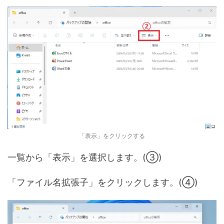
「表示」をクリックする
一覧から「表示」を選択します。(③)
「ファイル名拡張子」をクリックします。(④)