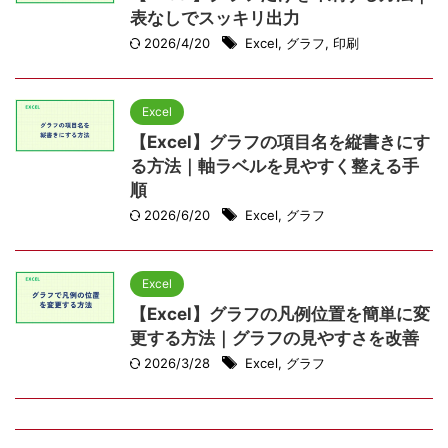
表なしでスッキリ出力
2026/4/20
Excel
,
グラフ
,
印刷
Excel
【Excel】グラフの項目名を縦書きにす
る方法｜軸ラベルを見やすく整える手
順
2026/6/20
Excel
,
グラフ
Excel
【Excel】グラフの凡例位置を簡単に変
更する方法｜グラフの見やすさを改善
2026/3/28
Excel
,
グラフ