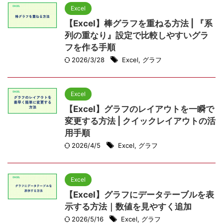
Excel
【Excel】棒グラフを重ねる方法 | 『系
列の重なり』設定で比較しやすいグラ
フを作る手順
2026/3/28
Excel
,
グラフ
Excel
【Excel】グラフのレイアウトを一瞬で
変更する方法 | クイックレイアウトの活
用手順
2026/4/5
Excel
,
グラフ
Excel
【Excel】グラフにデータテーブルを表
示する方法｜数値を見やすく追加
2026/5/16
Excel
,
グラフ