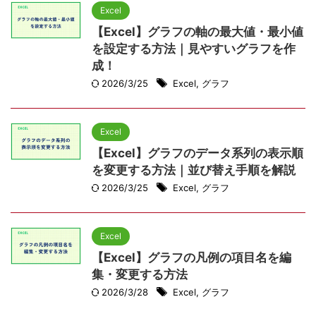
Excel
【Excel】グラフの軸の最大値・最小値
を設定する方法｜見やすいグラフを作
成！
2026/3/25
Excel
,
グラフ
Excel
【Excel】グラフのデータ系列の表示順
を変更する方法｜並び替え手順を解説
2026/3/25
Excel
,
グラフ
Excel
【Excel】グラフの凡例の項目名を編
集・変更する方法
2026/3/28
Excel
,
グラフ