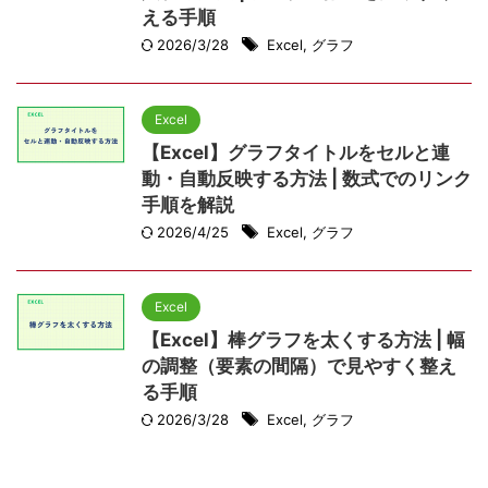
える手順
2026/3/28
Excel
,
グラフ
Excel
【Excel】グラフタイトルをセルと連
動・自動反映する方法 | 数式でのリンク
手順を解説
2026/4/25
Excel
,
グラフ
Excel
【Excel】棒グラフを太くする方法 | 幅
の調整（要素の間隔）で見やすく整え
る手順
2026/3/28
Excel
,
グラフ