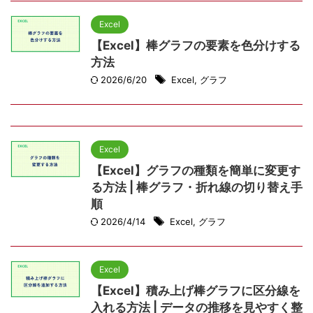
Excel
【Excel】棒グラフの要素を色分けする
方法
2026/6/20
Excel
,
グラフ
Excel
【Excel】グラフの種類を簡単に変更す
る方法 | 棒グラフ・折れ線の切り替え手
順
2026/4/14
Excel
,
グラフ
Excel
【Excel】積み上げ棒グラフに区分線を
入れる方法 | データの推移を見やすく整