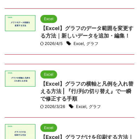
Excel
【Excel】グラフのデータ範囲を変更す
る方法｜新しいデータを追加・編集！
2026/4/5
Excel
,
グラフ
Excel
【Excel】グラフの横軸と凡例を入れ替
える方法 | 『行/列の切り替え』で一瞬
で修正する手順
2026/3/26
Excel
,
グラフ
Excel
【Excel】グラフだけを印刷する方法｜