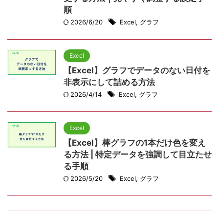
順
2026/6/20
Excel
,
グラフ
Excel
【Excel】グラフでデータのない日付を
非表示にして詰める方法
2026/4/14
Excel
,
グラフ
Excel
【Excel】棒グラフの1本だけ色を変え
る方法 | 特定データを強調して目立たせ
る手順
2026/5/20
Excel
,
グラフ