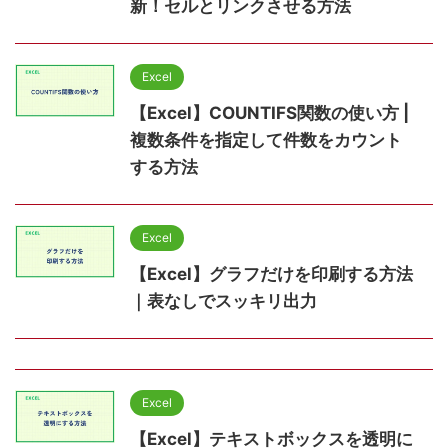
新！セルとリンクさせる方法
Excel
【Excel】COUNTIFS関数の使い方 |
複数条件を指定して件数をカウント
する方法
Excel
【Excel】グラフだけを印刷する方法
｜表なしでスッキリ出力
Excel
【Excel】テキストボックスを透明に