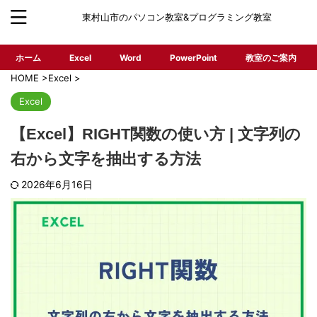
東村山市のパソコン教室&プログラミング教室
ホーム
Excel
Word
PowerPoint
教室のご案内
HOME
>
Excel
>
Excel
【Excel】RIGHT関数の使い方 | 文字列の
右から文字を抽出する方法
2026年6月16日