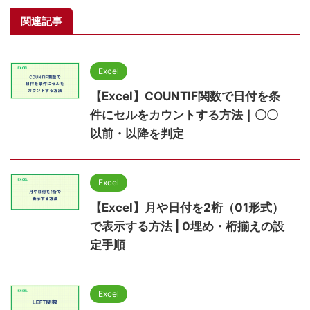
関連記事
Excel
【Excel】COUNTIF関数で日付を条
件にセルをカウントする方法｜〇〇
以前・以降を判定
Excel
【Excel】月や日付を2桁（01形式）
で表示する方法 | 0埋め・桁揃えの設
定手順
Excel