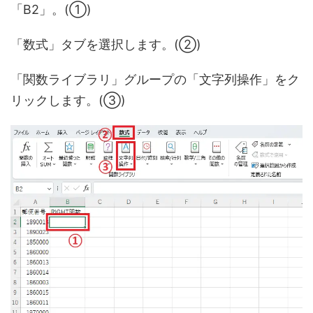
「B2」。(①)
「数式」タブを選択します。(②)
「関数ライブラリ」グループの「文字列操作」をク
リックします。(③)