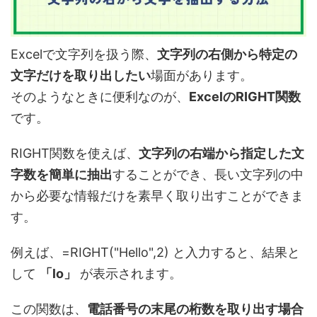
Excelで文字列を扱う際、
文字列の右側から特定の
文字だけを取り出したい
場面があります。
そのようなときに便利なのが、
ExcelのRIGHT関数
です。
RIGHT関数を使えば、
文字列の右端から指定した文
字数を簡単に抽出
することができ、長い文字列の中
から必要な情報だけを素早く取り出すことができま
す。
例えば、
=RIGHT("Hello",2)
と入力すると、結果と
して
「lo」
が表示されます。
この関数は、
電話番号の末尾の桁数を取り出す場合