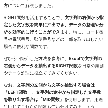
方
について解説しました。
RIGHT関数を活用することで、
文字列の右側から指
定した文字数を簡単に抽出でき、データの整理や分
析を効率的に行うことができます。
特に、コード番
号や電話番号、郵便番号などの一部を取り出したい
場合に便利な関数です。
ぜひ今回紹介した方法を参考に、
Excelで文字列の
右側からデータを抽出するRIGHT関数
を日常の業務
やデータ処理に役立ててみてください。
なお、
文字列の左側から文字を抽出する場合は
「LEFT関数」
、
文字列の途中から指定した文字数
を取り出す場合は「MID関数」
を使用します。用途
に応じてこれらの関数も使い分けてみましょう。