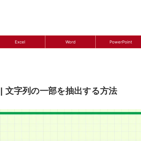
Excel
Word
PowerPoint
方 | 文字列の一部を抽出する方法