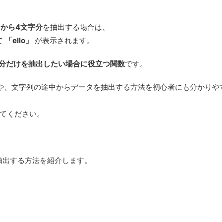
目から4文字分
を抽出する場合は、
て
「ello」
が表示されます。
分だけを抽出したい場合に役立つ関数
です。
や、文字列の途中からデータを抽出する方法を初心者にも分かりや
てください。
を抽出する方法
を紹介します。