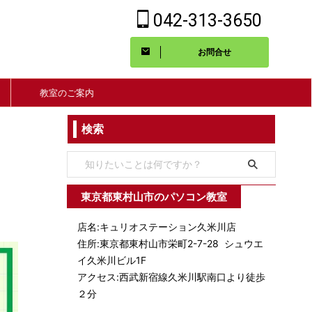
042-313-3650
お問合せ
教室のご案内
検索
東京都東村山市のパソコン教室
店名:キュリオステーション久米川店
住所:東京都東村山市栄町2-7-28 シュウエ
イ久米川ビル1F
アクセス:西武新宿線久米川駅南口より徒歩
２分