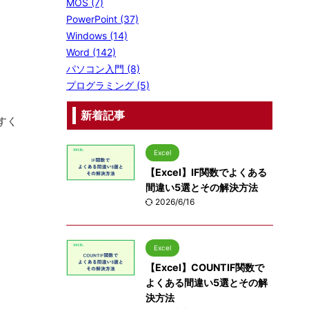
MOS (7)
PowerPoint (37)
Windows (14)
Word (142)
パソコン入門 (8)
プログラミング (5)
新着記事
すく
Excel
【Excel】IF関数でよくある
間違い5選とその解決方法
2026/6/16
Excel
【Excel】COUNTIF関数で
よくある間違い5選とその解
決方法