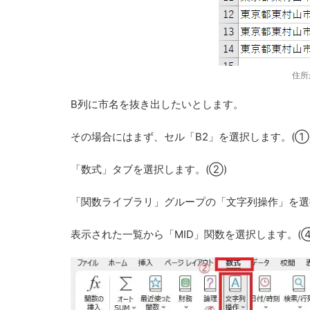
住所
B列に市名を抜き出したいとします。
その場合にはまず、セル「B2」を選択します。(①
「数式」タブを選択します。(②)
「関数ライブラリ」グループの「文字列操作」を選
表示された一覧から「MID」関数を選択します。(④