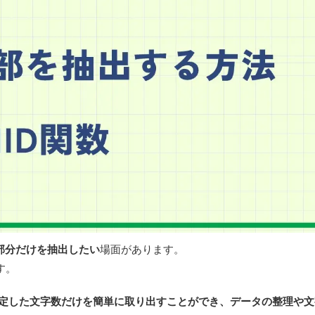
部分だけを抽出したい
場面があります。
す。
定した文字数だけを簡単に取り出すことができ、データの整理や文