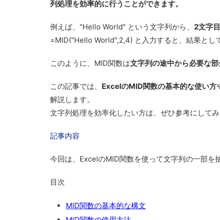
列処理を効率的に行うことができます。
例えば、
"Hello World"
という文字列から、
2文字
=MID("Hello World",2,4)
と入力すると、結果とし
このように、MID関数は
文字列の途中から必要な部
この記事では、
ExcelのMID関数の基本的な使い方
解説します。
文字列処理を効率化したい方は、ぜひ参考にしてみ
記事内容
今回は、
ExcelのMID関数を使って文字列の一部
目次
MID関数の基本的な構文
MID関数の使用方法