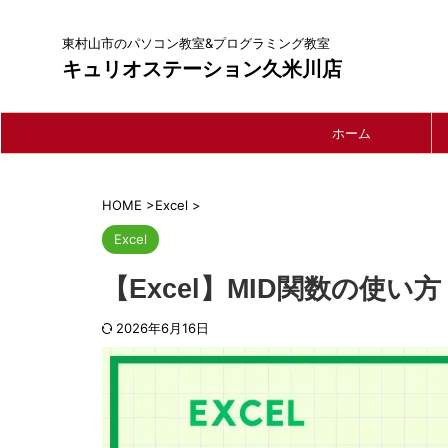
東村山市のパソコン教室&プログラミング教室
キュリオステーション久米川店
ホーム
HOME
>
Excel
>
Excel
【Excel】MID関数の使い
2026年6月16日