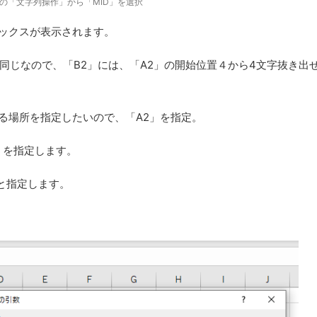
の「文字列操作」から「MID」を選択
ボックスが表示されます。
同じなので、「B2」には、「A2」の開始位置４から4文字抜き出
る場所を指定したいので、「A2」を指定。
」を指定します。
と指定します。