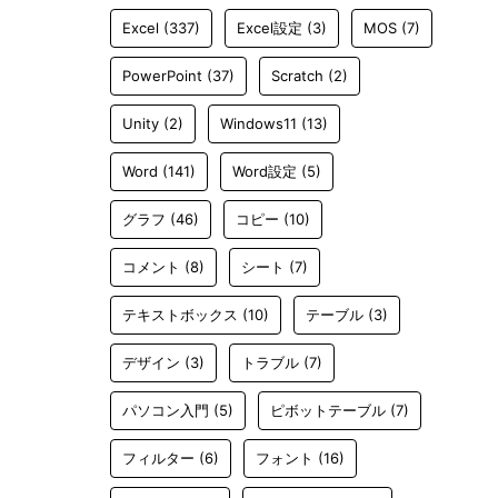
Excel
(337)
Excel設定
(3)
MOS
(7)
PowerPoint
(37)
Scratch
(2)
Unity
(2)
Windows11
(13)
Word
(141)
Word設定
(5)
グラフ
(46)
コピー
(10)
コメント
(8)
シート
(7)
テキストボックス
(10)
テーブル
(3)
デザイン
(3)
トラブル
(7)
パソコン入門
(5)
ピボットテーブル
(7)
フィルター
(6)
フォント
(16)