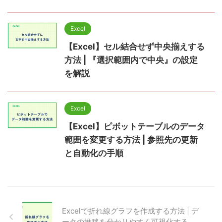
Excel
【Excel】セル結合せず中央揃えする
方法 | 『選択範囲内で中央』の設定
を解説
Excel
【Excel】ピボットテーブルのデータ
範囲を変更する方法 | 参照先の更新
と自動化の手順
Excelで折れ線グラフを作成する方法 | デ
ータの推移を分かりやすく可視化する