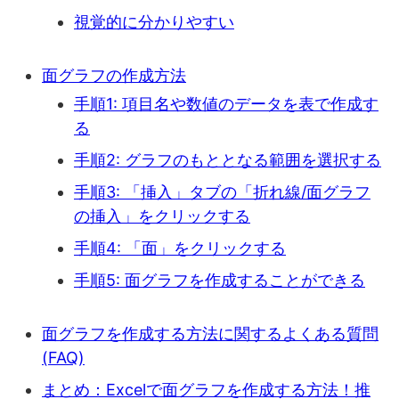
視覚的に分かりやすい
面グラフの作成方法
手順1: 項目名や数値のデータを表で作成す
る
手順2: グラフのもととなる範囲を選択する
手順3: 「挿入」タブの「折れ線/面グラフ
の挿入」をクリックする
手順4: 「面」をクリックする
手順5: 面グラフを作成することができる
面グラフを作成する方法に関するよくある質問
(FAQ)
まとめ：Excelで面グラフを作成する方法！推