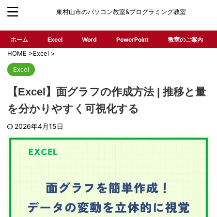
東村山市のパソコン教室&プログラミング教室
ホーム
Excel
Word
PowerPoint
教室のご案内
HOME
>
Excel
>
Excel
【Excel】面グラフの作成方法 | 推移と量
を分かりやすく可視化する
2026年4月15日