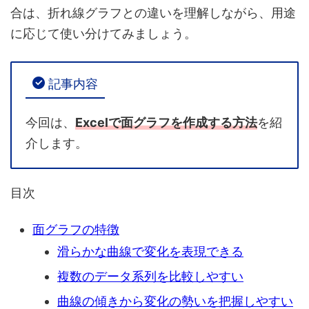
合は、折れ線グラフとの違いを理解しながら、用途
に応じて使い分けてみましょう。
記事内容
今回は、
Excelで面グラフを作成する方法
を紹
介します。
目次
面グラフの特徴
滑らかな曲線で変化を表現できる
複数のデータ系列を比較しやすい
曲線の傾きから変化の勢いを把握しやすい