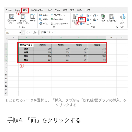
もととなるデータを選択し、「挿入」タブから「折れ線/面グラフの挿入」を
クリックする
手順4: 「面」をクリックする