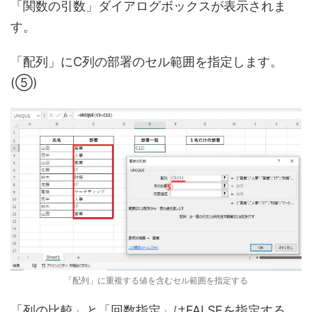
「関数の引数」ダイアログボックスが表示されま
す。
「配列」にC列の部署のセル範囲を指定します。
(⑤)
「配列」に重複する値を含むセル範囲を指定する
「列の比較」と「回数指定」はFALSEを指定する