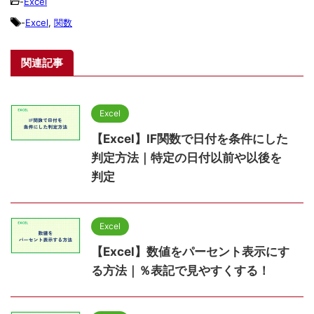
-
Excel
-
Excel
,
関数
関連記事
Excel
【Excel】IF関数で日付を条件にした
判定方法｜特定の日付以前や以後を
判定
Excel
【Excel】数値をパーセント表示にす
る方法｜％表記で見やすくする！