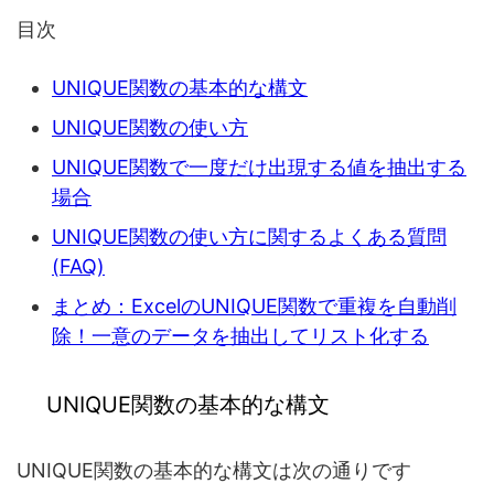
目次
UNIQUE関数の基本的な構文
UNIQUE関数の使い方
UNIQUE関数で一度だけ出現する値を抽出する
場合
UNIQUE関数の使い方に関するよくある質問
(FAQ)
まとめ：ExcelのUNIQUE関数で重複を自動削
除！一意のデータを抽出してリスト化する
UNIQUE関数の基本的な構文
UNIQUE関数の基本的な構文は次の通りです