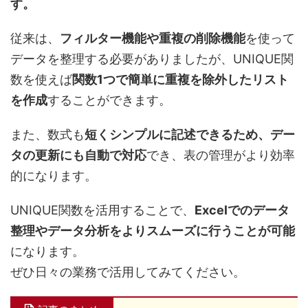
す。
従来は、
フィルター機能や重複の削除機能
を使って
データを整理する必要がありましたが、UNIQUE関
数を使えば
関数1つで簡単に重複を除外したリスト
を作成
することができます。
また、数式も
短くシンプルに記述できるため、デー
タの更新にも自動で対応
でき、表の管理がより効率
的になります。
UNIQUE関数を活用することで、
Excelでのデータ
整理やデータ分析をよりスムーズに行うことが可能
になります。
ぜひ日々の業務で活用してみてください。