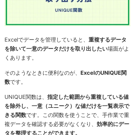
Excelでデータを管理していると、
重複するデータ
を除いて一意のデータだけを取り出したい
場面がよ
くあります。
そのようなときに便利なのが、
ExcelのUNIQUE関
数
です。
UNIQUE関数は、
指定した範囲から重複している値
を除外し、一意（ユニーク）な値だけを一覧表示で
きる関数
です。この関数を使うことで、手作業で重
複データを確認する必要がなくなり、
効率的にデー
タを整理することができます。