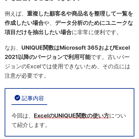
例えば、
重複した顧客名や商品名を整理して一覧を
作成したい場合
や、
データ分析のためにユニークな
項目だけを抽出したい場合
に非常に便利です。
なお、
UNIQUE関数はMicrosoft 365およびExcel
2021以降のバージョンで利用可能
です。古いバー
ジョンのExcelでは使用できないため、その点には
注意が必要です。
記事内容
今回は、
ExcelのUNIQUE関数の使い方
につい
て紹介します。