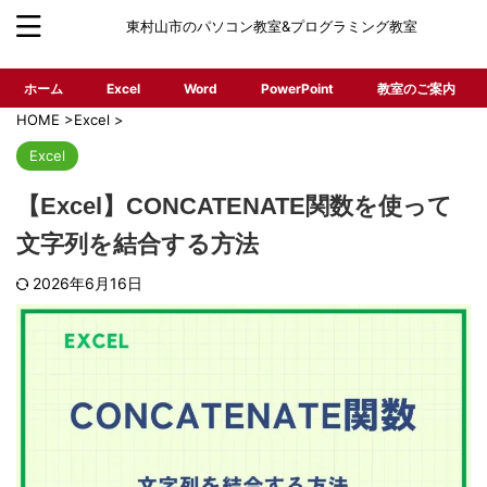
東村山市のパソコン教室&プログラミング教室
ホーム
Excel
Word
PowerPoint
教室のご案内
HOME
>
Excel
>
Excel
【Excel】CONCATENATE関数を使って
文字列を結合する方法
2026年6月16日