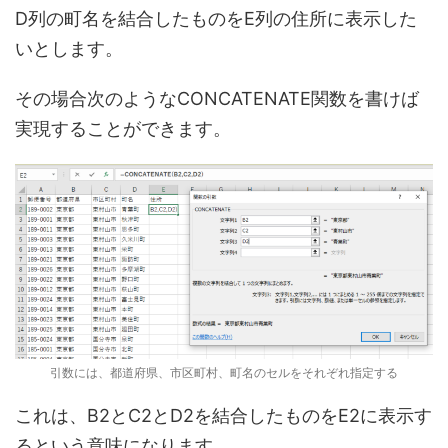
D列の町名を結合したものをE列の住所に表示した
いとします。
その場合次のようなCONCATENATE関数を書けば
実現することができます。
引数には、都道府県、市区町村、町名のセルをそれぞれ指定する
これは、B2とC2とD2を結合したものをE2に表示す
るという意味になります。