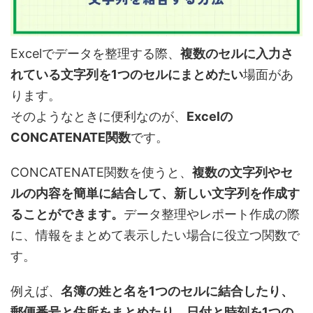
Excelでデータを整理する際、
複数のセルに入力さ
れている文字列を1つのセルにまとめたい
場面があ
ります。
そのようなときに便利なのが、
Excelの
CONCATENATE関数
です。
CONCATENATE関数を使うと、
複数の文字列やセ
ルの内容を簡単に結合して、新しい文字列を作成す
ることができます。
データ整理やレポート作成の際
に、情報をまとめて表示したい場合に役立つ関数で
す。
例えば、
名簿の姓と名を1つのセルに結合したり、
郵便番号と住所をまとめたり、日付と時刻を1つの