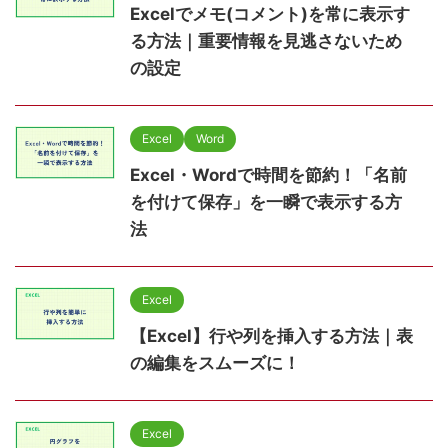
Excelでメモ(コメント)を常に表示す
る方法｜重要情報を見逃さないため
の設定
Excel
Word
Excel・Wordで時間を節約！「名前
を付けて保存」を一瞬で表示する方
法
Excel
【Excel】行や列を挿入する方法｜表
の編集をスムーズに！
Excel