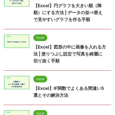
【Excel】円グラフを大きい順（降
順）にする方法 | データの並べ替え
で見やすいグラフを作る手順
Excel
【Excel】図形の中に画像を入れる方
法 | 塗りつぶし設定で写真を綺麗に
切り抜く手順
Excel
【Excel】IF関数でよくある間違い5
選とその解決方法
Excel