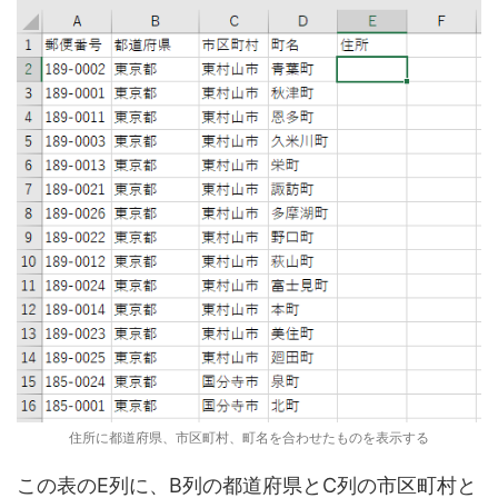
住所に都道府県、市区町村、町名を合わせたものを表示する
この表のE列に、B列の都道府県とC列の市区町村と