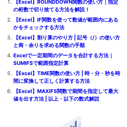
【Excel】ROUNDDOWN関数の使い方｜指定
の桁数で切り捨てる方法を解説！
【Excel】IF関数を使って数値が範囲内にある
かをチェックする方法
【Excel】割り算のやり方 | 記号（/）の使い方
と商・余りを求める関数の手順
Excelで一定期間のデータを合計する方法｜
SUMIFSで範囲指定計算
【Excel】TIME関数の使い方 | 時・分・秒を時
間に変換して正しく計算する方法
【Excel】MAXIFS関数で期間を指定して最大
値を出す方法 | 以上・以下の数式解説