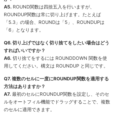
A5.
ROUND関数は四捨五入を行いますが、
ROUNDUP関数は常に切り上げます。たとえば
「5.3」の場合、ROUNDは「5」、ROUNDUPは
「6」となります。
Q6. 切り上げではなく切り捨てをしたい場合はどう
すればいいですか？
A6.
切り捨てをするには
ROUNDDOWN
関数を使
用してください。構文は ROUNDUP と同じです。
Q7. 複数のセルに一度にROUNDUP関数を適用する
方法はありますか？
A7.
最初のセルにROUNDUP関数を設定し、そのセ
ルをオートフィル機能でドラッグすることで、複数
のセルに適用できます。