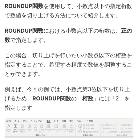
ROUNDUP関数
を使用して、小数点以下の指定桁数
で数値を切り上げる方法について紹介します。
ROUNDUP関数
における小数点以下の桁数は、
正の
数
で指定します。
この場合、切り上げを行いたい小数点以下の桁数を
指定することで、希望する精度で数値を調整するこ
とができます。
例えば、今回の例では、小数点第3位以下を切り上
げるため、
ROUNDUP関数
の「
桁数
」には「2」を
指定します。