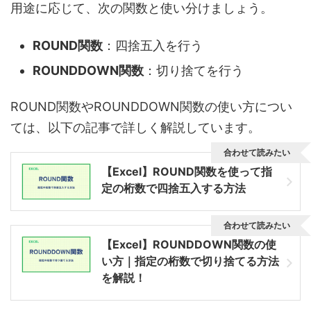
用途に応じて、次の関数と使い分けましょう。
ROUND関数
：四捨五入を行う
ROUNDDOWN関数
：切り捨てを行う
ROUND関数やROUNDDOWN関数の使い方につい
ては、以下の記事で詳しく解説しています。
合わせて読みたい
【Excel】ROUND関数を使って指
定の桁数で四捨五入する方法
合わせて読みたい
【Excel】ROUNDDOWN関数の使
い方｜指定の桁数で切り捨てる方法
を解説！