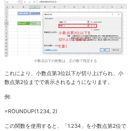
小数点以下の桁数は、正の数で指定する
これにより、小数点第3位以下が切り上げられ、小
数点第2位までで表示されるようになります。
例:
=ROUNDUP(1.234, 2)
この関数を使用すると、「1.234」を小数点第2位で