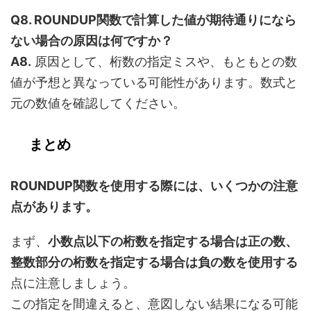
Q8. ROUNDUP関数で計算した値が期待通りになら
ない場合の原因は何ですか？
A8.
原因として、桁数の指定ミスや、もともとの数
値が予想と異なっている可能性があります。数式と
元の数値を確認してください。
まとめ
ROUNDUP関数を使用する際には、いくつかの注意
点があります。
まず、
小数点以下の桁数を指定する場合は正の数、
整数部分の桁数を指定する場合は負の数を使用する
点に注意しましょう。
この指定を間違えると、意図しない結果になる可能