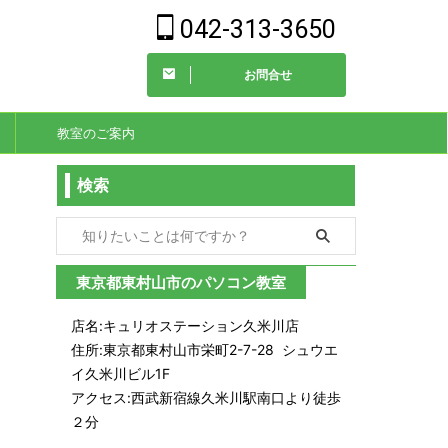
042-313-3650
お問合せ
教室のご案内
検索
東京都東村山市のパソコン教室
店名:キュリオステーション久米川店
住所:東京都東村山市栄町2-7-28 シュウエ
イ久米川ビル1F
アクセス:西武新宿線久米川駅南口より徒歩
２分