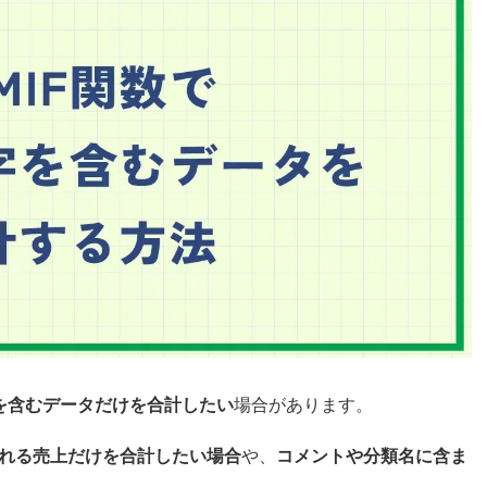
を含むデータだけを合計したい
場合があります。
れる売上だけを合計したい場合
や、
コメントや分類名に含ま
。