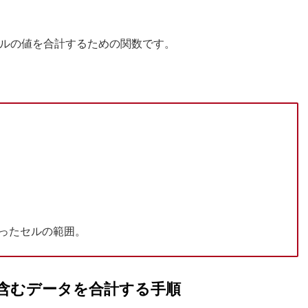
セルの値を合計するための関数です。
入ったセルの範囲。
を含むデータを合計する手順