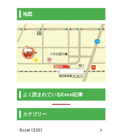
地図
よく読まれているExcel記事
カテゴリー
Excel (335)