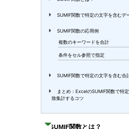
SUMIF関数で特定の文字を含む
SUMIF関数の応用例
複数のキーワードを合計
条件をセル参照で指定
SUMIF関数で特定の文字を含む合
まとめ：ExcelのSUMIF関数
致集計するコツ
SUMIF関数とは？