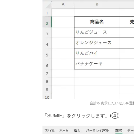
合計を表示したいセルを選
「SUMIF」をクリックします。(④)