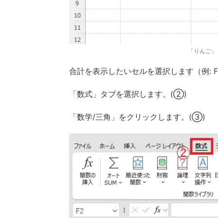
「りんご」
合計を表示したいセルを選択します（例: F
「数式」タブを選択します。(②)
「数学/三角」をクリックします。(③)