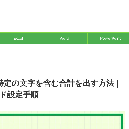
Excel
Word
PowerPoint
数で特定の文字を含む合計を出す方法 |
ド設定手順