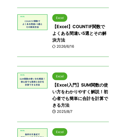
Excel
【Excel】COUNTIF関数で
よくある間違い5選とその解
決方法
2026/6/16
Excel
【Excel入門】SUM関数の使
い方をわかりやすく解説！初
心者でも簡単に合計を計算で
きる方法
2025/8/7
Excel