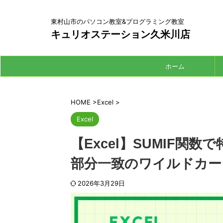
東村山市のパソコン教室&プログラミング教室
キュリオステーション久米川店
ホーム
HOME
>
Excel
>
Excel
【Excel】SUMIF関
部分一致のワイルドカー
2026年3月29日