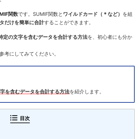
UMIF関数
です。SUMIF関数と
ワイルドカード（＊など）
を組
タだけを簡単に合計
することができます。
使って特定の文字を含むデータを合計する方法
を、初心者にも分か
参考にしてみてください。
定の文字を含むデータを合計する方法
を紹介します。
目次