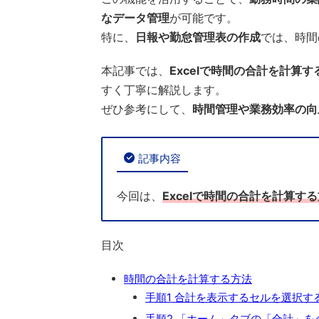
なデータ管理
が可能です。
特に、
日報や勤怠管理表の作成
では、時間
本記事では、
Excelで時間の合計を計算す
すく丁寧に解説します。
ぜひ参考にして、
時間管理や業務効率の向
記事内容
今回は、
Excelで時間の合計を計算す
目次
時間の合計を計算する方法
手順1 合計を表示するセルを選択す
手順2 「ホーム」タブの「合計」を