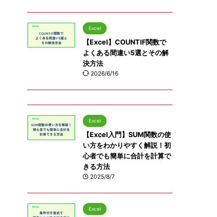
Excel
【Excel】COUNTIF関数で
よくある間違い5選とその解
決方法
2026/6/16
Excel
【Excel入門】SUM関数の使
い方をわかりやすく解説！初
心者でも簡単に合計を計算で
きる方法
2025/8/7
Excel