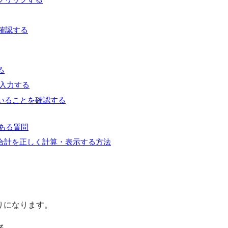
確認する
る
と入力する
いることを確認する
ある質問
の合計を正しく計算・表示する方法
通りになります。