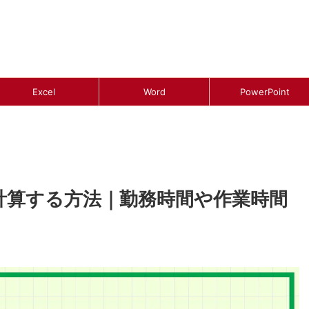
Excel
Word
PowerPoint
を計算する方法｜勤務時間や作業時間