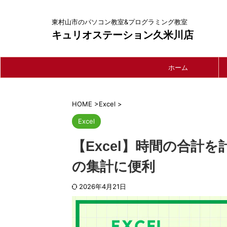
東村山市のパソコン教室&プログラミング教室
キュリオステーション久米川店
ホーム
HOME
>
Excel
>
Excel
【Excel】時間の合計
の集計に便利
2026年4月21日