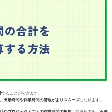
計
することができます。
、
出勤時間や作業時間の管理がよりスムーズ
になります。
計やプロジェクトごとの作業時間の把握
も効率化でき、
正確