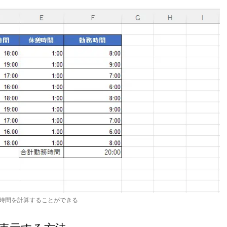
時間を計算することができる