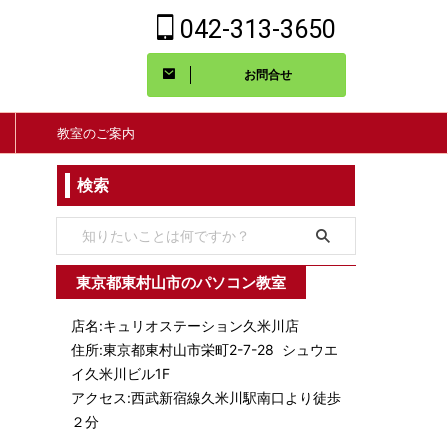
042-313-3650
お問合せ
教室のご案内
検索
東京都東村山市のパソコン教室
店名:キュリオステーション久米川店
住所:東京都東村山市栄町2-7-28 シュウエ
イ久米川ビル1F
アクセス:西武新宿線久米川駅南口より徒歩
２分