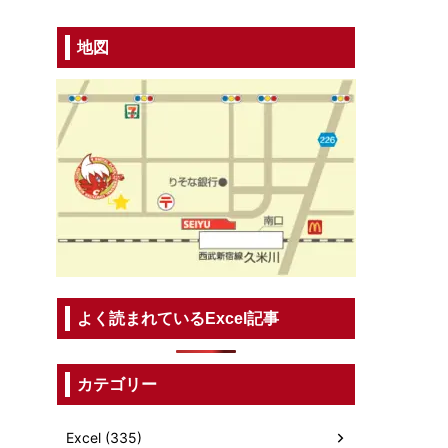
地図
よく読まれているExcel記事
カテゴリー
Excel (335)