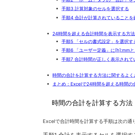
手順3 計算対象のセルを選択する
手順4 合計が計算されていることを
24時間を超える合計時間を表示する方法
手順5 「セルの書式設定」を選択す
手順6 「ユーザー定義」に[h]:mm
手順7 合計時間が正しく表示されて
時間の合計を計算する方法に関するよく
まとめ：Excelで24時間を超える時間
時間の合計を計算する方法
Excelで合計時間を計算する手順は次の