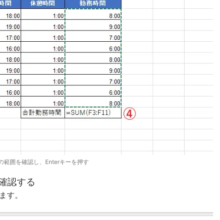
の範囲を確認し、Enterキーを押す
確認する
ます。