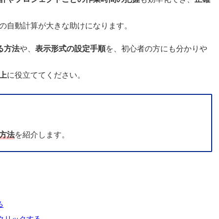
の自動計算が大きな助けになります。
る方法
や、
表示形式の設定手順
を、初心者の方にも分かりや
上
に役立ててください。
る方法
を紹介します。
る
クリックする