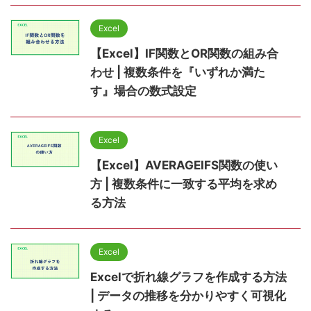
Excel
【Excel】IF関数とOR関数の組み合
わせ | 複数条件を『いずれか満た
す』場合の数式設定
Excel
【Excel】AVERAGEIFS関数の使い
方 | 複数条件に一致する平均を求め
る方法
Excel
Excelで折れ線グラフを作成する方法
| データの推移を分かりやすく可視化