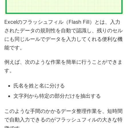
Excelのフラッシュフィル（Flash Fill）とは、入力
されたデータの規則性を自動で認識し、残りのセル
にも同じルールでデータを入力してくれる便利な機
能
です。
例えば、次のような作業を簡単に行うことができま
す。
氏名を
姓と名に分ける
文字列から
特定の部分だけを抽出する
このような
手間のかかるデータ整理作業を、短時間
で自動入力できる
のがフラッシュフィルの大きな特