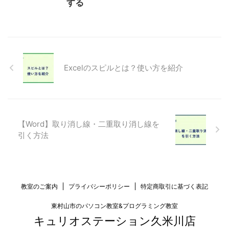
する
Excelのスピルとは？使い方を紹介
【Word】取り消し線・二重取り消し線を
引く方法
教室のご案内
プライバシーポリシー
特定商取引に基づく表記
東村山市のパソコン教室&プログラミング教室
キュリオステーション久米川店