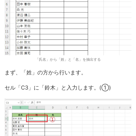
「氏名」から「姓」と「名」を抽出する
まず、「姓」の方から行います。
セル「C3」に「鈴木」と入力します。(①)