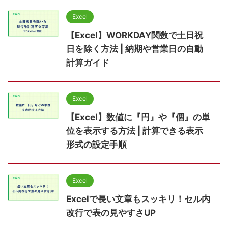
Excel
【Excel】WORKDAY関数で土日祝
日を除く方法 | 納期や営業日の自動
計算ガイド
Excel
【Excel】数値に『円』や『個』の単
位を表示する方法 | 計算できる表示
形式の設定手順
Excel
Excelで長い文章もスッキリ！セル内
改行で表の見やすさUP