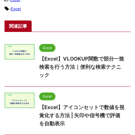
-
Excel
関連記事
Excel
【Excel】VLOOKUP関数で部分一致
検索を行う方法｜便利な検索テクニ
ック
Excel
【Excel】アイコンセットで数値を視
覚化する方法 | 矢印や信号機で評価
を自動表示