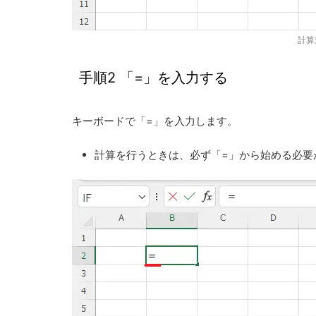
計算
手順2 「=」を入力する
キーボードで「=」を入力します。
計算を行うときは、
必ず「=」から始める
必要