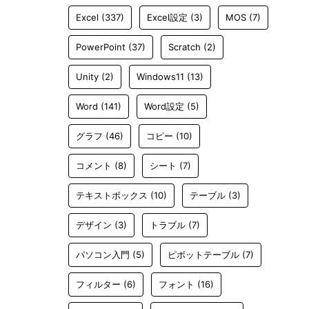
Excel
(337)
Excel設定
(3)
MOS
(7)
PowerPoint
(37)
Scratch
(2)
Unity
(2)
Windows11
(13)
Word
(141)
Word設定
(5)
グラフ
(46)
コピー
(10)
コメント
(8)
シート
(7)
テキストボックス
(10)
テーブル
(3)
デザイン
(3)
トラブル
(7)
パソコン入門
(5)
ピボットテーブル
(7)
フィルター
(6)
フォント
(16)