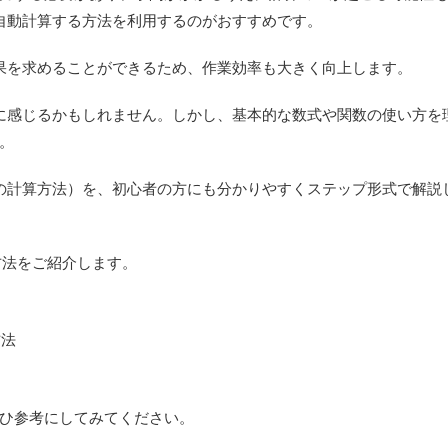
て自動計算する方法
を利用するのがおすすめです。
果を求めることができる
ため、作業効率も大きく向上します。
うに感じるかもしれません。しかし、基本的な数式や関数の使い方を
。
算の計算方法）
を、初心者の方にも分かりやすくステップ形式で解説
方法をご紹介します。
方法
ひ参考にしてみてください。