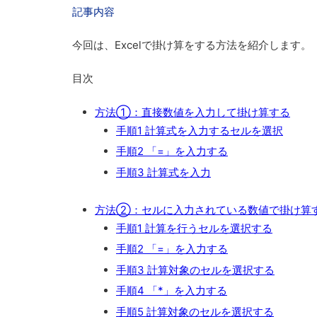
記事内容
今回は、
Excelで掛け算をする方法
を紹介します。
目次
方法①：直接数値を入力して掛け算する
手順1 計算式を入力するセルを選択
手順2 「=」を入力する
手順3 計算式を入力
方法②：セルに入力されている数値で掛け算
手順1 計算を行うセルを選択する
手順2 「=」を入力する
手順3 計算対象のセルを選択する
手順4 「*」を入力する
手順5 計算対象のセルを選択する