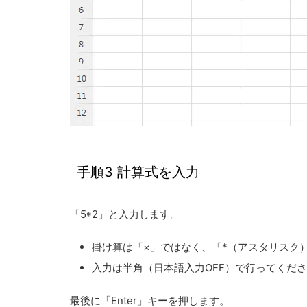
手順3 計算式を入力
「5*2」と入力します。
掛け算は「×」ではなく、「*（アスタリスク
入力は
半角（日本語入力OFF）
で行ってくださ
最後に
「Enter」キーを押します
。