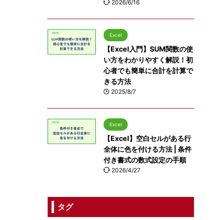
2026/6/16
Excel
【Excel入門】SUM関数の使
い方をわかりやすく解説！初
心者でも簡単に合計を計算で
きる方法
2025/8/7
Excel
【Excel】空白セルがある行
全体に色を付ける方法 | 条件
付き書式の数式設定の手順
2026/4/27
タグ