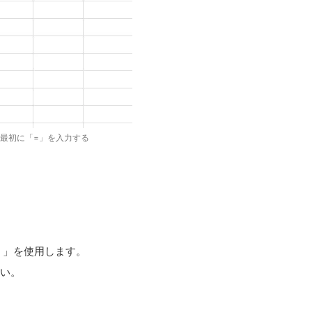
最初に「=」を入力する
）」を使用します。
い。