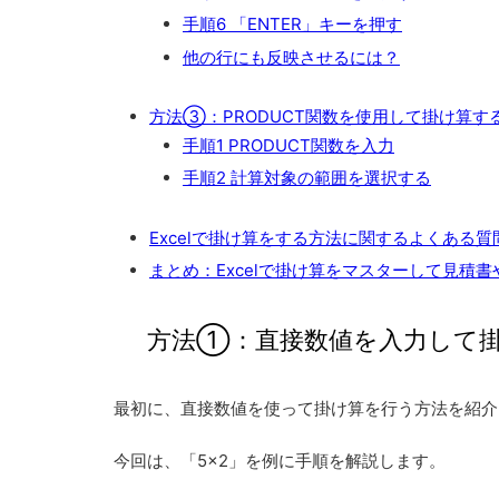
手順6 「ENTER」キーを押す
他の行にも反映させるには？
方法③：PRODUCT関数を使用して掛け算す
手順1 PRODUCT関数を入力
手順2 計算対象の範囲を選択する
Excelで掛け算をする方法に関するよくある質
まとめ：Excelで掛け算をマスターして見積
方法①：直接数値を入力して
最初に、
直接数値を使って掛け算を行う方法
を紹介
今回は、「5×2」を例に手順を解説します。