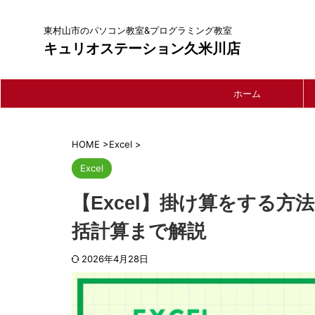
東村山市のパソコン教室&プログラミング教室
キュリオステーション久米川店
ホーム
HOME
>
Excel
>
Excel
【Excel】掛け算をする
括計算まで解説
2026年4月28日