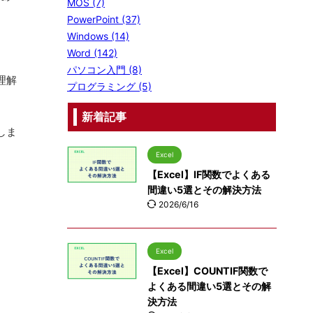
MOS (7)
PowerPoint (37)
Windows (14)
Word (142)
パソコン入門 (8)
理解
プログラミング (5)
新着記事
しま
Excel
【Excel】IF関数でよくある
間違い5選とその解決方法
2026/6/16
Excel
【Excel】COUNTIF関数で
よくある間違い5選とその解
決方法