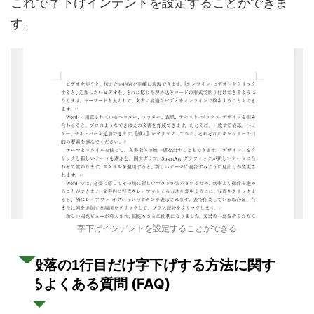
これで字下げインデントを設定することができま
す。
字下げインデントを設定することができる
段落の1行目だけ字下げする方法に関す
よくある質問 (FAQ)
る