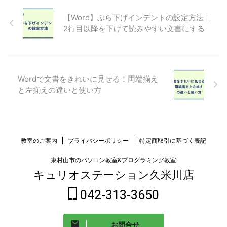
【Word】ぶら下げインデントの設定方法 |
2行目以降を下げて読みやすい文書にする
Wordで文書をきれいに見せる！両端揃え
と左揃えの違いと使い方
教室のご案内
プライバシーポリシー
特定商取引に基づく表記
東村山市のパソコン教室&プログラミング教室
キュリオステーション久米川店
042-313-3650
お問合せ