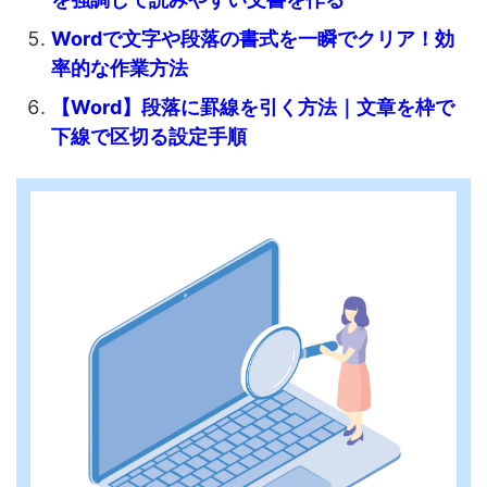
Wordで文字や段落の書式を一瞬でクリア！効
率的な作業方法
【Word】段落に罫線を引く方法｜文章を枠で
下線で区切る設定手順