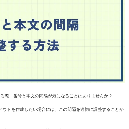
する際、
番号と本文の間隔が気になる
ことはありませんか？
アウトを作成したい場合
には、この間隔を適切に調整することが