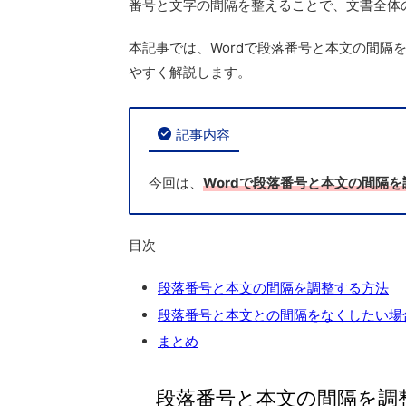
番号と文字の間隔を整えることで、
文書全体
本記事では、
Wordで段落番号と本文の間隔
やすく解説します。
記事内容
今回は、
Wordで段落番号と本文の間隔
目次
段落番号と本文の間隔を調整する方法
段落番号と本文との間隔をなくしたい場
まとめ
段落番号と本文の間隔を調