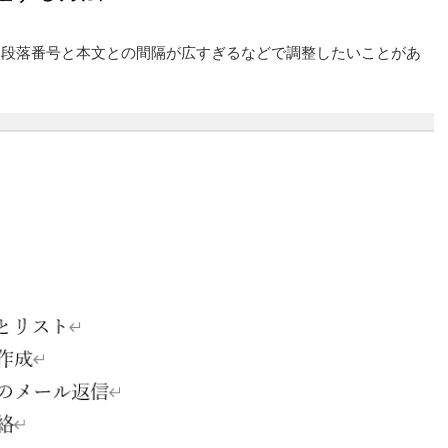
、段落番号と本文との間隔が広すぎるなどで調整したいことがあ