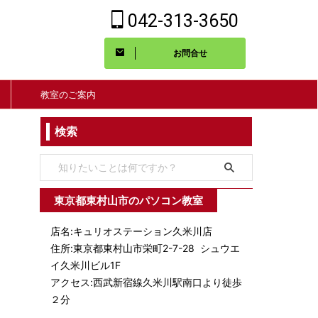
042-313-3650
お問合せ
教室のご案内
検索
東京都東村山市のパソコン教室
店名:キュリオステーション久米川店
住所:東京都東村山市栄町2-7-28 シュウエ
イ久米川ビル1F
アクセス:西武新宿線久米川駅南口より徒歩
２分