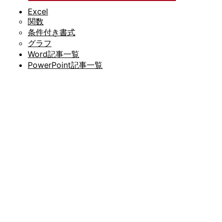
Excel
関数
条件付き書式
グラフ
Word記事一覧
PowerPoint記事一覧