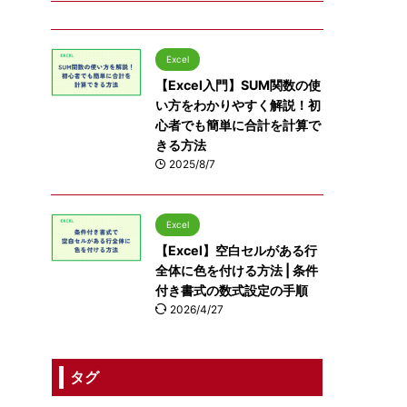
Excel
【Excel入門】SUM関数の使
い方をわかりやすく解説！初
心者でも簡単に合計を計算で
きる方法
2025/8/7
Excel
【Excel】空白セルがある行
全体に色を付ける方法 | 条件
付き書式の数式設定の手順
2026/4/27
タグ