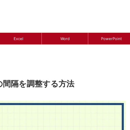
Excel
Word
PowerPoint
文の間隔を調整する方法