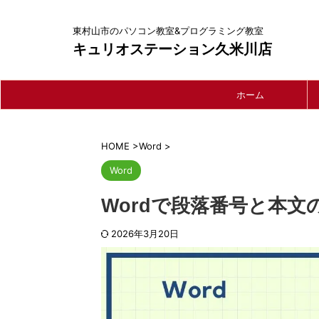
東村山市のパソコン教室&プログラミング教室
キュリオステーション久米川店
ホーム
HOME
>
Word
>
Word
Wordで段落番号と本
2026年3月20日