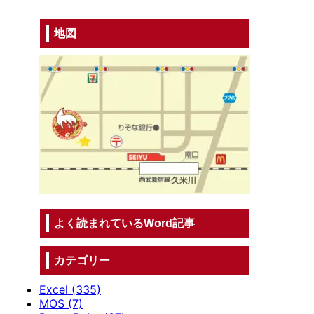
地図
よく読まれているWord記事
カテゴリー
Excel (335)
MOS (7)