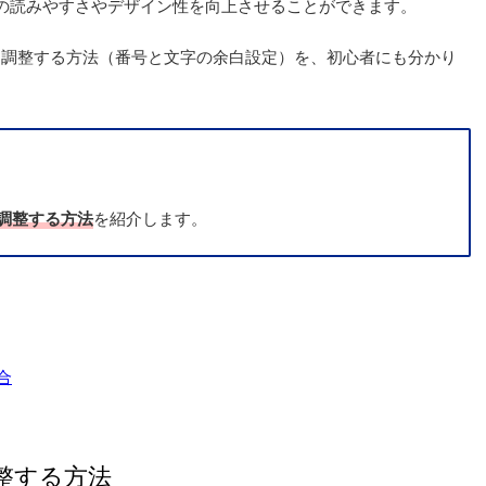
の読みやすさやデザイン性を向上
させることができます。
を調整する方法（番号と文字の余白設定）
を、初心者にも分かり
を調整する方法
を紹介します。
合
整する方法