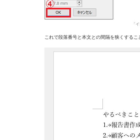
「イ
これで段落番号と本文との間隔を狭くするこ