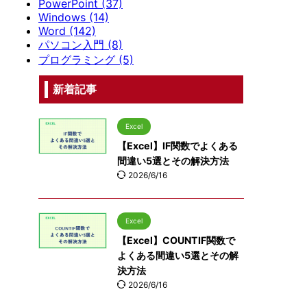
PowerPoint (37)
Windows (14)
Word (142)
パソコン入門 (8)
プログラミング (5)
新着記事
Excel
【Excel】IF関数でよくある
間違い5選とその解決方法
2026/6/16
Excel
【Excel】COUNTIF関数で
よくある間違い5選とその解
決方法
2026/6/16