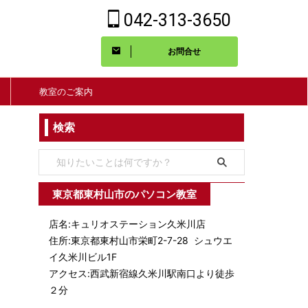
042-313-3650
お問合せ
教室のご案内
検索
東京都東村山市のパソコン教室
店名:キュリオステーション久米川店
住所:東京都東村山市栄町2-7-28 シュウエ
イ久米川ビル1F
アクセス:西武新宿線久米川駅南口より徒歩
２分