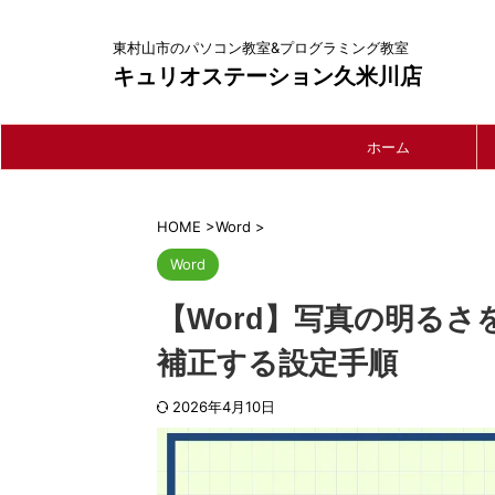
東村山市のパソコン教室&プログラミング教室
キュリオステーション久米川店
ホーム
HOME
>
Word
>
Word
【Word】写真の明るさ
補正する設定手順
2026年4月10日