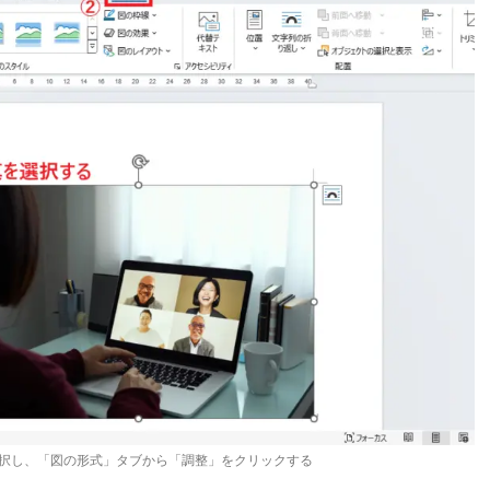
択し、「図の形式」タブから「調整」をクリックする