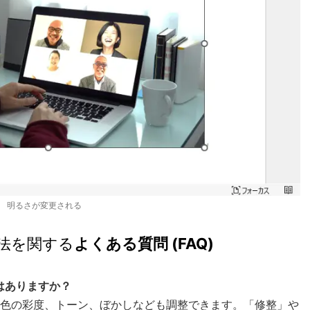
明るさが変更される
法を関する
よくある質問 (FAQ)
目はありますか？
スト、色の彩度、トーン、ぼかしなども調整できます。「修整」や