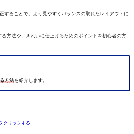
正することで、より見やすくバランスの取れたレイアウトに
整する方法や、きれいに仕上げるためのポイントを初心者の方
する方法
を紹介します。
」をクリックする