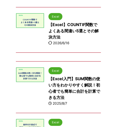
Excel
【Excel】COUNTIF関数で
よくある間違い5選とその解
決方法
2026/6/16
Excel
【Excel入門】SUM関数の使
い方をわかりやすく解説！初
心者でも簡単に合計を計算で
きる方法
2025/8/7
Excel