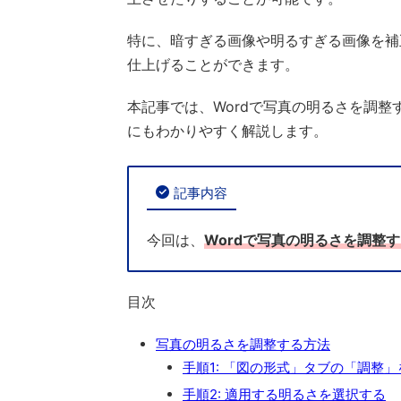
特に、暗すぎる画像や明るすぎる画像を補
仕上げることができます。
本記事では、Wordで写真の明るさを調
にもわかりやすく解説します。
記事内容
今回は、
Wordで写真の明るさを調整
目次
写真の明るさを調整する方法
手順1: 「図の形式」タブの「調整
手順2: 適用する明るさを選択する