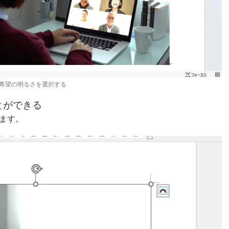
希望の明るさを選択する
とができる
ます。