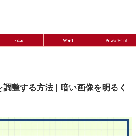
Excel
Word
PowerPoint
を調整する方法 | 暗い画像を明るく