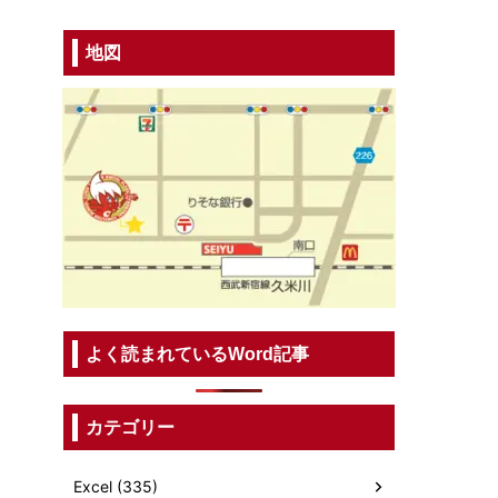
地図
よく読まれているWord記事
カテゴリー
Excel (335)