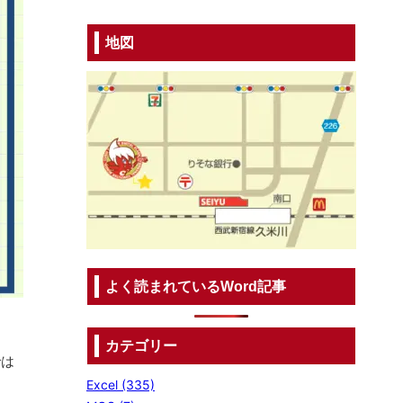
地図
よく読まれているWord記事
カテゴリー
では
Excel (335)