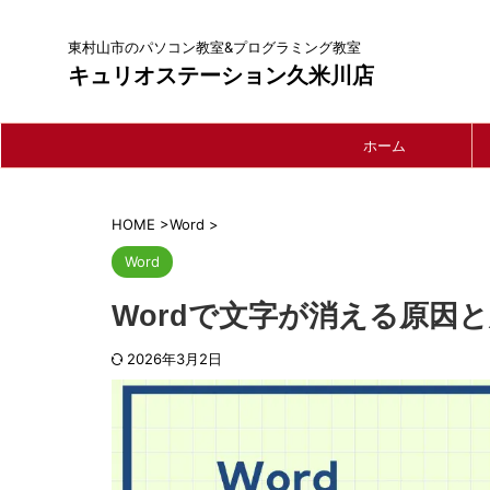
東村山市のパソコン教室&プログラミング教室
キュリオステーション久米川店
ホーム
HOME
>
Word
>
Word
Wordで文字が消える原因
2026年3月2日