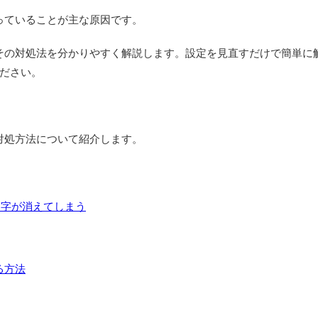
っていることが主な原因です。
とその対処法を分かりやすく解説します。設定を見直すだけで簡単に
ださい。
対処方法について紹介します。
文字が消えてしまう
る方法