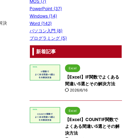
MOS (7)
PowerPoint (37)
Windows (14)
解決
Word (142)
パソコン入門 (8)
プログラミング (5)
新着記事
Excel
【Excel】IF関数でよくある
間違い5選とその解決方法
2026/6/16
Excel
【Excel】COUNTIF関数で
よくある間違い5選とその解
決方法