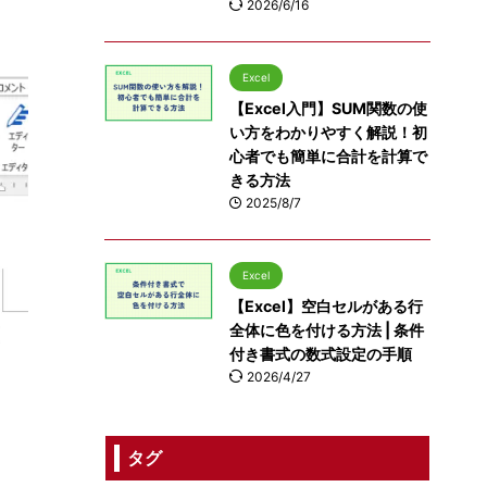
2026/6/16
Excel
【Excel入門】SUM関数の使
い方をわかりやすく解説！初
心者でも簡単に合計を計算で
きる方法
2025/8/7
Excel
【Excel】空白セルがある行
全体に色を付ける方法 | 条件
付き書式の数式設定の手順
2026/4/27
タグ