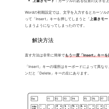
上書きモード
：カーソルのある位置の文字を
Wordの初期設定では、文字を入力するとカーソ
って「Insert」キーを押してしまうと「
上書きモー
しまうようになってしまったのです。
解決方法
直す方法は非常に簡単で
もう一度「Insert」キー
「Insert」キーの場所はキーボードによって異な
ンだと「Delete」キーの左にあります。