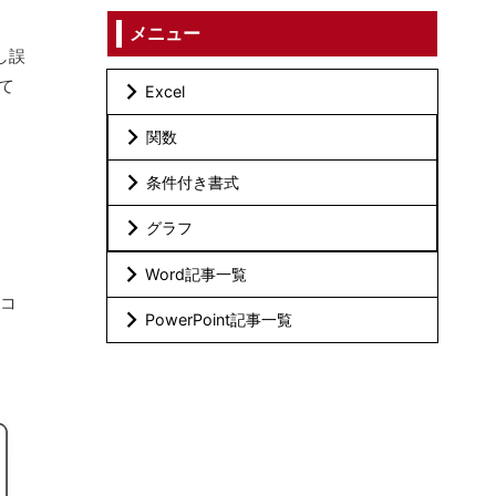
メニュー
し誤
て
Excel
関数
条件付き書式
グラフ
Word記事一覧
ソコ
PowerPoint記事一覧