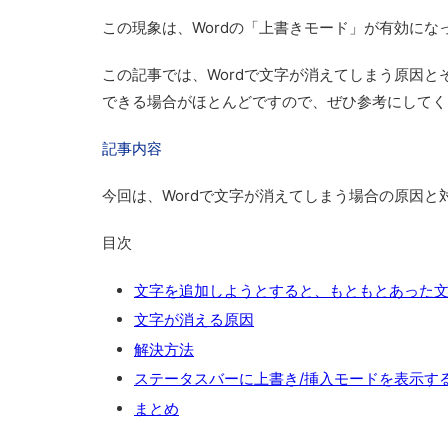
この現象は、Wordの「上書きモード」が有効にな
この記事では、Wordで文字が消えてしまう原因
できる場合がほとんどですので、ぜひ参考にしてく
記事内容
今回は、Wordで文字が消えてしまう場合の原因と
目次
文字を追加しようとすると、もともとあった
文字が消える原因
解決方法
ステータスバーに上書き/挿入モードを表示す
まとめ