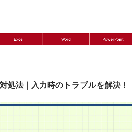
Excel
Word
PowerPoint
と対処法｜入力時のトラブルを解決！