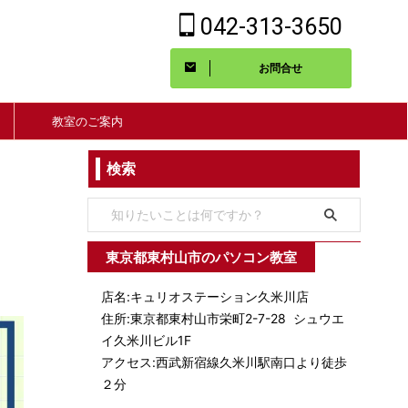
042-313-3650
お問合せ
教室のご案内
検索
東京都東村山市のパソコン教室
店名:キュリオステーション久米川店
住所:東京都東村山市栄町2-7-28 シュウエ
イ久米川ビル1F
アクセス:西武新宿線久米川駅南口より徒歩
２分