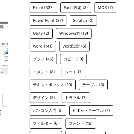
Excel
(337)
Excel設定
(3)
MOS
(7)
PowerPoint
(37)
Scratch
(2)
Unity
(2)
Windows11
(13)
Word
(141)
Word設定
(5)
グラフ
(46)
コピー
(10)
コメント
(8)
シート
(7)
テキストボックス
(10)
テーブル
(3)
デザイン
(3)
トラブル
(7)
パソコン入門
(5)
ピボットテーブル
(7)
フィルター
(6)
フォント
(16)