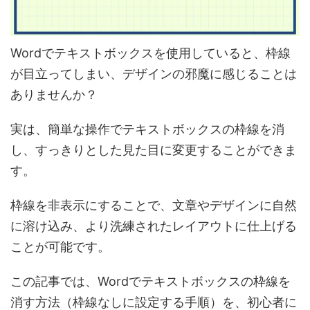
Wordでテキストボックスを使用していると、
枠線
が目立ってしまい、デザインの邪魔に感じる
ことは
ありませんか？
実は、
簡単な操作でテキストボックスの枠線を消
し、すっきりとした見た目に変更
することができま
す。
枠線を非表示にすることで、
文章やデザインに自然
に溶け込み、より洗練されたレイアウト
に仕上げる
ことが可能です。
この記事では、
Wordでテキストボックスの枠線を
消す方法（枠線なしに設定する手順）
を、初心者に