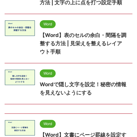
方法 | 文字の上に点を打つ設定手順
Word
【Word】表のセルの余白・間隔を調
整する方法 | 見栄えを整えるレイア
ウト手順
Word
Wordで隠し文字を設定！秘密の情報
を見えないようにする
Word
【Word】文書にページ罫線を設定す