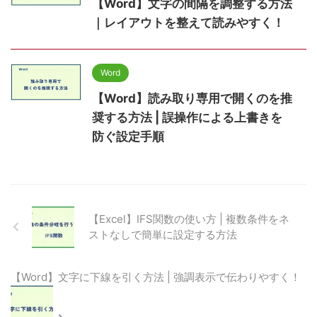
【Word】文字の間隔を調整する方法
｜レイアウトを整えて読みやすく！
Word
【Word】読み取り専用で開くのを推
奨する方法 | 誤操作による上書きを
防ぐ設定手順
【Excel】IFS関数の使い方 | 複数条件をネ
ストなしで簡単に設定する方法
【Word】文字に下線を引く方法 | 強調表示で伝わりやすく！