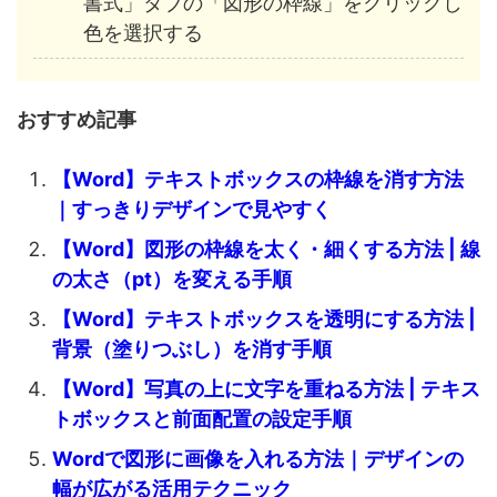
書式」タブの「図形の枠線」をクリックし
色を選択する
おすすめ記事
【Word】テキストボックスの枠線を消す方法
｜すっきりデザインで見やすく
【Word】図形の枠線を太く・細くする方法 | 線
の太さ（pt）を変える手順
【Word】テキストボックスを透明にする方法 |
背景（塗りつぶし）を消す手順
【Word】写真の上に文字を重ねる方法 | テキス
トボックスと前面配置の設定手順
Wordで図形に画像を入れる方法｜デザインの
幅が広がる活用テクニック