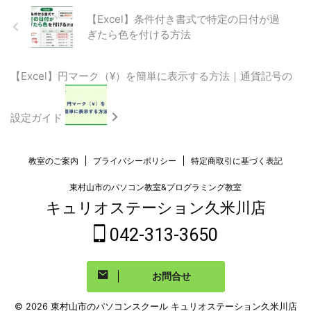
【Excel】条件付き書式で特定の日付が過
ぎたら色を付ける方法
【Excel】円マーク（¥）を簡単に表示する方法｜通貨記号の
設定ガイド
教室のご案内
プライバシーポリシー
特定商取引に基づく表記
東村山市のパソコン教室&プログラミング教室
キュリオステーション久米川店
042-313-3650
お問合せ
© 2026 東村山市のパソコンスクール キュリオステーション久米川店