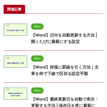
関連記事
Word
【Word】日付を自動更新する方法 |
開くたびに最新にする設定
Word
【Word】段落に罫線を引く方法｜文
章を枠で下線で区切る設定手順
Word
【Word】最終更新日を自動で表示・
更新する方法 | 保存日を常に最新に