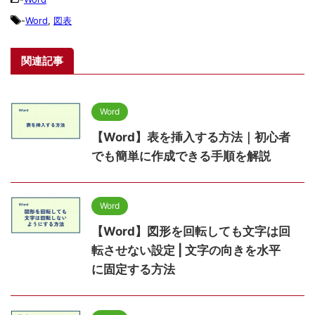
-
Word
,
図表
関連記事
Word
【Word】表を挿入する方法｜初心者
でも簡単に作成できる手順を解説
Word
【Word】図形を回転しても文字は回
転させない設定 | 文字の向きを水平
に固定する方法