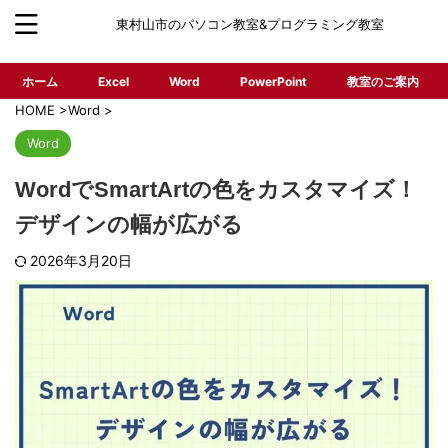
東村山市のパソコン教室&プログラミング教室
ホーム
Excel
Word
PowerPoint
教室のご案内
HOME
>
Word
>
Word
WordでSmartArtの色をカスタマイズ！
デザインの幅が広がる
2026年3月20日