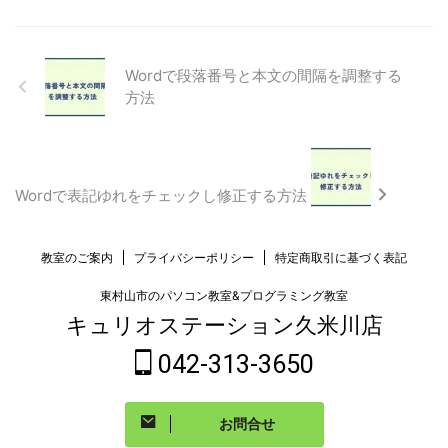
Wordで段落番号と本文の間隔を調整する
方法
Wordで表記ゆれをチェックし修正する方法
教室のご案内
プライバシーポリシー
特定商取引に基づく表記
東村山市のパソコン教室&プログラミング教室
キュリオステーション久米川店
042-313-3650
お問合せ