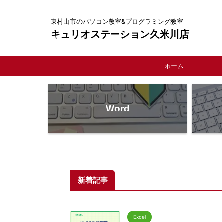
東村山市のパソコン教室&プログラミング教室
キュリオステーション久米川店
ホーム
Word
新着記事
Excel