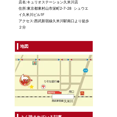
店名:キュリオステーション久米川店
住所:東京都東村山市栄町2-7-28 シュウエ
イ久米川ビル1F
アクセス:西武新宿線久米川駅南口より徒歩
２分
地図