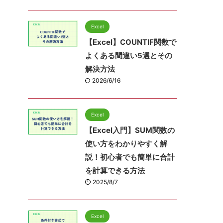
Excel
【Excel】COUNTIF関数で
よくある間違い5選とその
解決方法
2026/6/16
Excel
【Excel入門】SUM関数の
使い方をわかりやすく解
説！初心者でも簡単に合計
を計算できる方法
2025/8/7
Excel