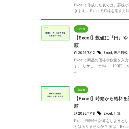
Excelで作成した表では、罫
きます。 Excelで罫線を消す方
Excel
【Excel】数値に『円』
順
2026/3/12
Excel
,
表示形式
Excelで商品の価格や数量を
す。 しかし、セルに「100円
...
Excel
【Excel】時給から給料
順
2026/4/18
Excel
,
計算
Excelで時給の計算をしよう
とはありませんか？ 実は、Exce