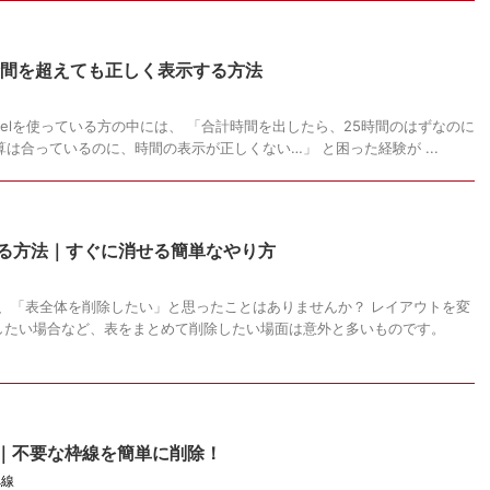
4時間を超えても正しく表示する方法
celを使っている方の中には、 「合計時間を出したら、25時間のはずなのに
計算は合っているのに、時間の表示が正しくない…」 と困った経験が ...
する方法｜すぐに消せる簡単なやり方
り、「表全体を削除したい」と思ったことはありませんか？ レイアウトを変
したい場合など、表をまとめて削除したい場面は意外と多いものです。
法｜不要な枠線を簡単に削除！
罫線