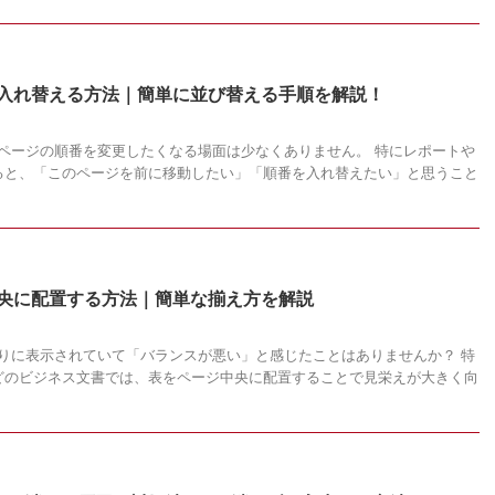
を入れ替える方法｜簡単に並び替える手順を解説！
、ページの順番を変更したくなる場面は少なくありません。 特にレポートや
ると、「このページを前に移動したい」「順番を入れ替えたい」と思うこと
中央に配置する方法｜簡単な揃え方を解説
寄りに表示されていて「バランスが悪い」と感じたことはありませんか？ 特
どのビジネス文書では、表をページ中央に配置することで見栄えが大きく向