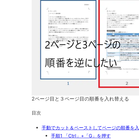
2ページ目と３ページ目の順番を入れ替える
目次
手動でカット＆ペーストしてページの順番を
手順1 「Ctrl」+「G」を押す