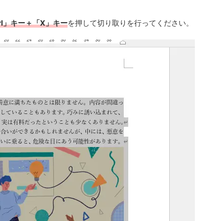
trl」キー＋「X」キー
を押して切り取りを行ってください。