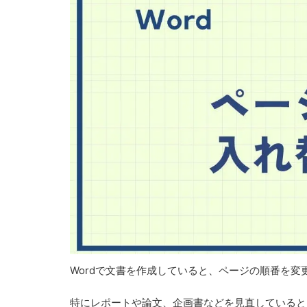
Wordで文書を作成していると、ページの順番を
特にレポートや論文、企画書などを見直していると