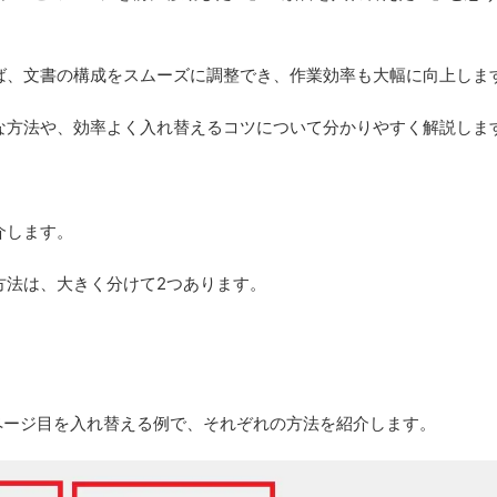
けば、文書の構成をスムーズに調整でき、作業効率も大幅に向上しま
的な方法や、効率よく入れ替えるコツについて分かりやすく解説しま
介します。
方法は、大きく分けて2つあります。
ページ目を入れ替える例で、それぞれの方法を紹介します。