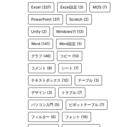
Excel
(337)
Excel設定
(3)
MOS
(7)
PowerPoint
(37)
Scratch
(2)
Unity
(2)
Windows11
(13)
Word
(141)
Word設定
(5)
グラフ
(46)
コピー
(10)
コメント
(8)
シート
(7)
テキストボックス
(10)
テーブル
(3)
デザイン
(3)
トラブル
(7)
パソコン入門
(5)
ピボットテーブル
(7)
フィルター
(6)
フォント
(16)