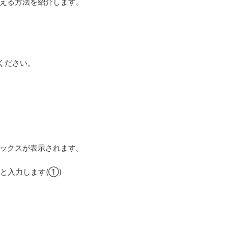
える方法を紹介します。
ください。
ックスが表示されます。
と入力します(①)