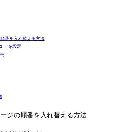
の順番を入れ替える方法
し１」を設定
示
法
ージの順番を入れ替える方法