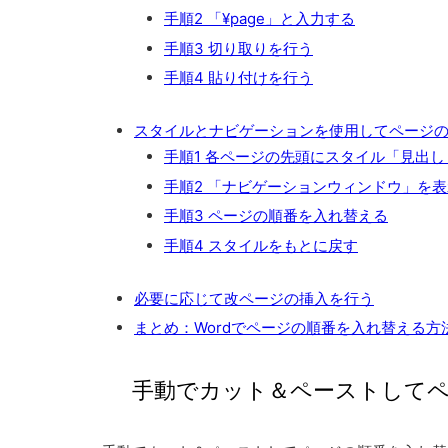
手順2 「¥page」と入力する
手順3 切り取りを行う
手順4 貼り付けを行う
スタイルとナビゲーションを使用してページ
手順1 各ページの先頭にスタイル「見出
手順2 「ナビゲーションウィンドウ」を表
手順3 ページの順番を入れ替える
手順4 スタイルをもとに戻す
必要に応じて改ページの挿入を行う
まとめ：Wordでページの順番を入れ替える方
手動でカット＆ペーストしてペ