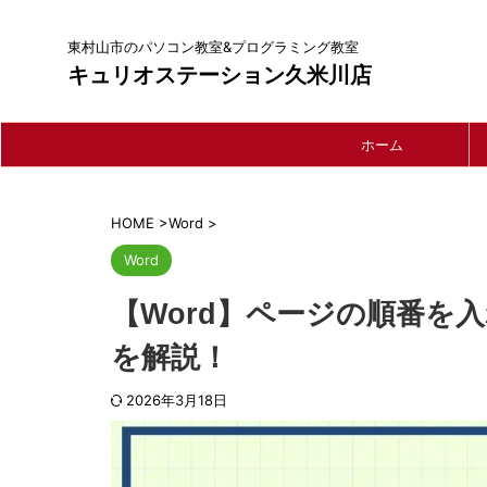
東村山市のパソコン教室&プログラミング教室
キュリオステーション久米川店
ホーム
HOME
>
Word
>
Word
【Word】ページの順番を
を解説！
2026年3月18日