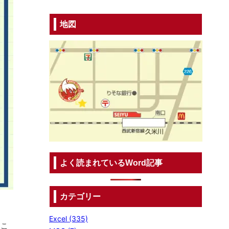
地図
よく読まれているWord記事
カテゴリー
Excel (335)
うこ