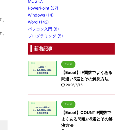
MOS (7)
PowerPoint (37)
Windows (14)
す。
Word (142)
パソコン入門 (8)
す。
プログラミング (5)
新着記事
Excel
【Excel】IF関数でよくある
間違い5選とその解決方法
2026/6/16
Excel
【Excel】COUNTIF関数で
よくある間違い5選とその解
決方法