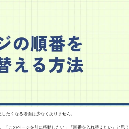
変更したくなる場面は少なくありません。
、「このページを前に移動したい」「順番を入れ替えたい」と思