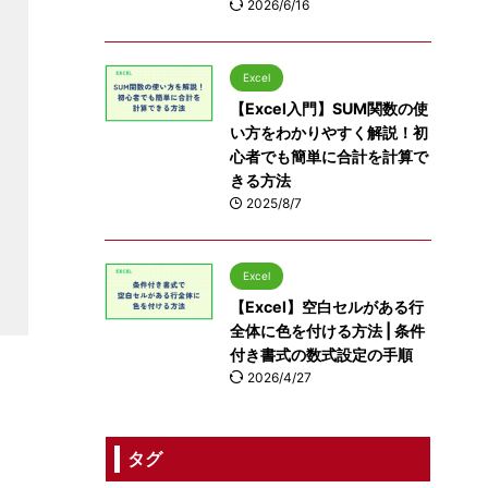
2026/6/16
Excel
【Excel入門】SUM関数の使
い方をわかりやすく解説！初
心者でも簡単に合計を計算で
きる方法
2025/8/7
Excel
【Excel】空白セルがある行
全体に色を付ける方法 | 条件
付き書式の数式設定の手順
2026/4/27
タグ