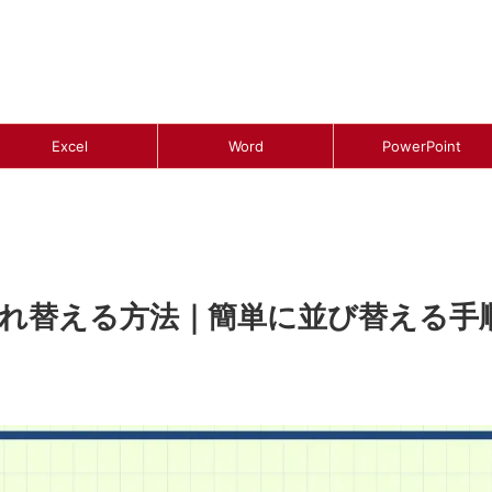
Excel
Word
PowerPoint
入れ替える方法｜簡単に並び替える手