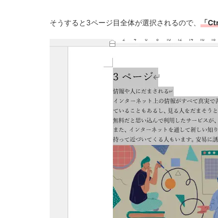
そうすると3ページ目全体が選択されるので、
「C