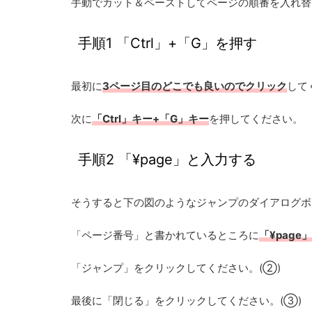
手動でカット＆ペーストしてページの順番を入れ替
手順1 「Ctrl」+「G」を押す
最初に
3ページ目のどこでも良いのでクリック
して
次に
「Ctrl」キー+「G」キー
を押してください。
手順2 「¥page」と入力する
そうすると下の図のようなジャンプのダイアログボ
「ページ番号」と書かれているところに
「¥page」
「ジャンプ」をクリックしてください。(②)
最後に「閉じる」をクリックしてください。(③)