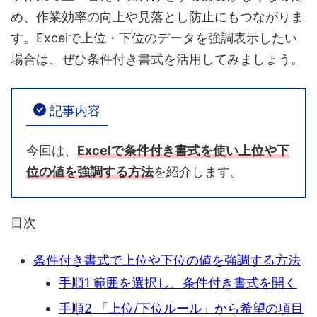
め、作業効率の向上や見落とし防止にもつながりま
す。Excelで上位・下位のデータを強調表示したい
場合は、ぜひ条件付き書式を活用してみましょう。
記事内容
今回は、
Excelで条件付き書式を使い上位や下
位の値を強調する方法
を紹介します。
目次
条件付き書式で上位や下位の値を強調する方法
手順1 範囲を選択し、条件付き書式を開く
手順2 「上位/下位ルール」から希望の項目