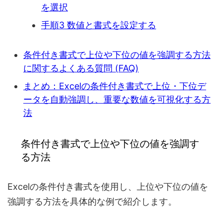
を選択
手順3 数値と書式を設定する
条件付き書式で上位や下位の値を強調する方法
に関するよくある質問 (FAQ)
まとめ：Excelの条件付き書式で上位・下位デ
ータを自動強調し、重要な数値を可視化する方
法
条件付き書式で上位や下位の値を強調す
る方法
Excelの条件付き書式を使用し、上位や下位の値を
強調する方法を具体的な例で紹介します。