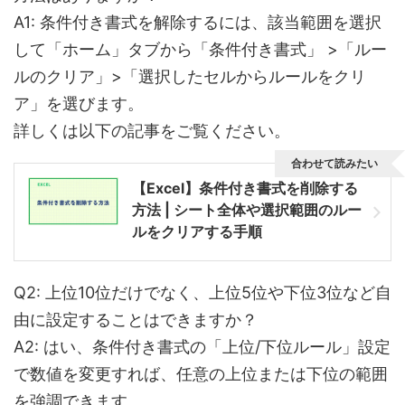
A1:
条件付き書式を解除するには、該当範囲を選択
して「ホーム」タブから「条件付き書式」 >「ルー
ルのクリア」>「選択したセルからルールをクリ
ア」を選びます。
詳しくは以下の記事をご覧ください。
合わせて読みたい
【Excel】条件付き書式を削除する
方法 | シート全体や選択範囲のルー
ルをクリアする手順
Q2: 上位10位だけでなく、上位5位や下位3位など自
由に設定することはできますか？
A2:
はい、条件付き書式の「上位/下位ルール」設定
で数値を変更すれば、任意の上位または下位の範囲
を強調できます。