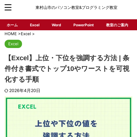
東村山市のパソコン教室&プログラミング教室
ホーム
Excel
Word
PowerPoint
教室のご案内
HOME
>
Excel
>
Excel
【Excel】上位・下位を強調する方法 | 条
件付き書式でトップ10やワーストを可視
化する手順
2026年4月20日