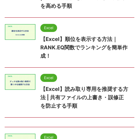
を高める手順
Excel
【Excel】順位を表示する方法｜
RANK.EQ関数でランキングを簡単作
成！
Excel
【Excel】読み取り専用を推奨する方
法 | 共有ファイルの上書き・誤修正
を防止する手順
Excel