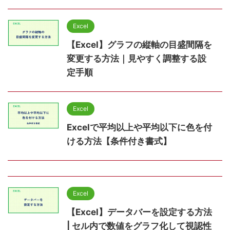
Excel
【Excel】グラフの縦軸の目盛間隔を
変更する方法｜見やすく調整する設
定手順
Excel
Excelで平均以上や平均以下に色を付
ける方法【条件付き書式】
Excel
【Excel】データバーを設定する方法
| セル内で数値をグラフ化して視認性