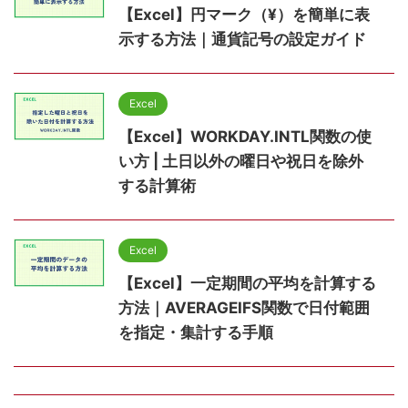
【Excel】円マーク（¥）を簡単に表
示する方法｜通貨記号の設定ガイド
Excel
【Excel】WORKDAY.INTL関数の使
い方 | 土日以外の曜日や祝日を除外
する計算術
Excel
【Excel】一定期間の平均を計算する
方法｜AVERAGEIFS関数で日付範囲
を指定・集計する手順