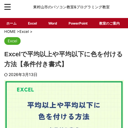
東村山市のパソコン教室&プログラミング教室
ホーム
Excel
Word
PowerPoint
教室のご案内
HOME
>
Excel
>
Excel
Excelで平均以上や平均以下に色を付ける
方法【条件付き書式】
2026年3月13日