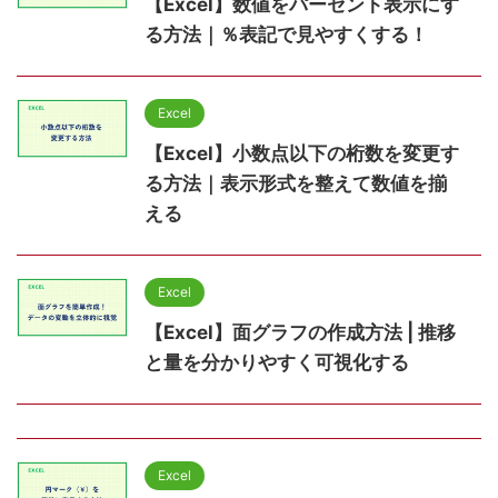
【Excel】数値をパーセント表示にす
る方法｜％表記で見やすくする！
Excel
【Excel】小数点以下の桁数を変更す
る方法｜表示形式を整えて数値を揃
える
Excel
【Excel】面グラフの作成方法 | 推移
と量を分かりやすく可視化する
Excel