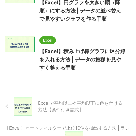
【Excel】円グラフを大きい順（降
順）にする方法 | データの並べ替え
で見やすいグラフを作る手順
Excel
【Excel】積み上げ棒グラフに区分線
を入れる方法 | データの推移を見や
すく整える手順
Excelで平均以上や平均以下に色を付ける
方法【条件付き書式】
【Excel】オートフィルターで上位10位を抽出する方法 | ラン