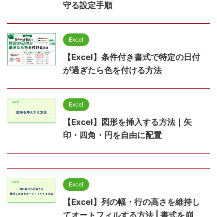
守る設定手順
Excel
【Excel】条件付き書式で特定の日付
が過ぎたら色を付ける方法
Excel
【Excel】図形を挿入する方法｜矢
印・四角・円を自由に配置
Excel
【Excel】列の幅・行の高さを維持し
てオートフィルする方法 | 書式を崩