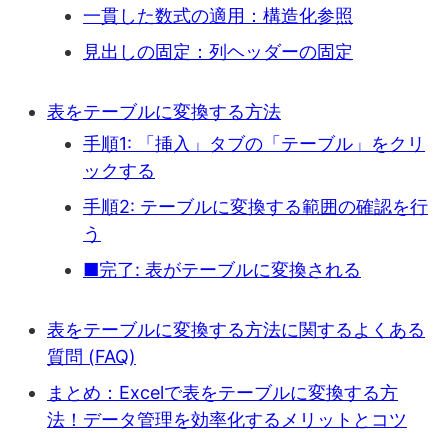
一貫した数式の適用：構造化参照
見出しの固定：列ヘッダーの固定
表をテーブルに変換する方法
手順1: 「挿入」タブの「テーブル」をクリ
ックする
手順2: テーブルに変換する範囲の確認を行
う
■完了: 表がテーブルに変換される
表をテーブルに変換する方法に関するよくある
質問 (FAQ)
まとめ：Excelで表をテーブルに変換する方
法！データ管理を効率化するメリットとコツ