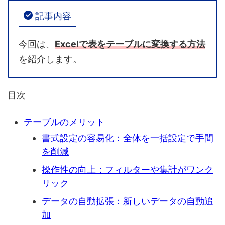
記事内容
今回は、
Excelで表をテーブルに変換する方法
を紹介します。
目次
テーブルのメリット
書式設定の容易化：全体を一括設定で手間
を削減
操作性の向上：フィルターや集計がワンク
リック
データの自動拡張：新しいデータの自動追
加