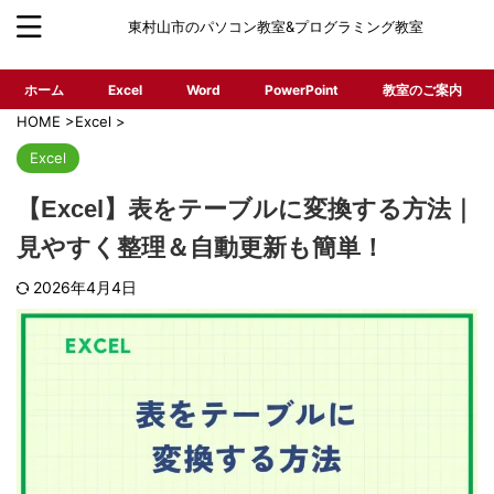
東村山市のパソコン教室&プログラミング教室
ホーム
Excel
Word
PowerPoint
教室のご案内
HOME
>
Excel
>
Excel
【Excel】表をテーブルに変換する方法｜
見やすく整理＆自動更新も簡単！
2026年4月4日