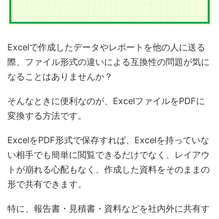
Excelで作成したデータやレポートを他の人に送る
際、
ファイル形式の違いによる互換性の問題
が気に
なることはありませんか？
そんなときに便利なのが、
ExcelファイルをPDFに
変換する方法
です。
ExcelをPDF形式で保存すれば、
Excelを持っていな
い相手でも簡単に閲覧できる
だけでなく、
レイアウ
トが崩れる心配もなく、作成した資料をそのままの
形で共有できます。
特に、
報告書・見積書・資料などを社内外に共有す