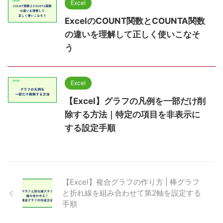
Excel
ExcelのCOUNT関数とCOUNTA関数
の違いを理解して正しく使いこなそ
う
Excel
【Excel】グラフの凡例を一部だけ削
除する方法｜特定の項目を非表示に
する設定手順
【Excel】複合グラフの作り方 | 棒グラフ
と折れ線を組み合わせて第2軸を設定する
手順