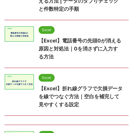
える方法 | データのダブりチェック
と件数特定の手順
Excel
【Excel】電話番号の先頭0が消える
原因と対処法｜0を消さずに入力す
る方法
Excel
【Excel】折れ線グラフで欠損データ
を線でつなぐ方法｜空白を補完して
見やすくする設定