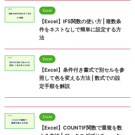
Excel
【Excel】IFS関数の使い方 | 複数条
件をネストなしで簡単に設定する方
法
Excel
【Excel】条件付き書式で別セルを参
照して色を変える方法 | 数式での設
定手順を解説
Excel
【Excel】COUNTIF関数で重複を数