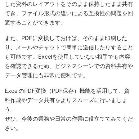
した資料の
レイアウトをそのまま保持したまま共有
でき、ファイル形式の違いによる互換性の問題を回
避することができます。
また、PDFに変換しておけば、
そのまま印刷した
り、メールやチャットで簡単に送信したりすること
も可能
です。Excelを使用していない相手でも内容
を確認できるため、
ビジネスシーンでの資料共有や
データ管理にも非常に便利です。
Excelの
PDF変換（PDF保存）機能
を活用して、資
料作成やデータ共有をよりスムーズに行いましょ
う。
ぜひ、今後の業務や日常の作業に役立ててみてくだ
さい。