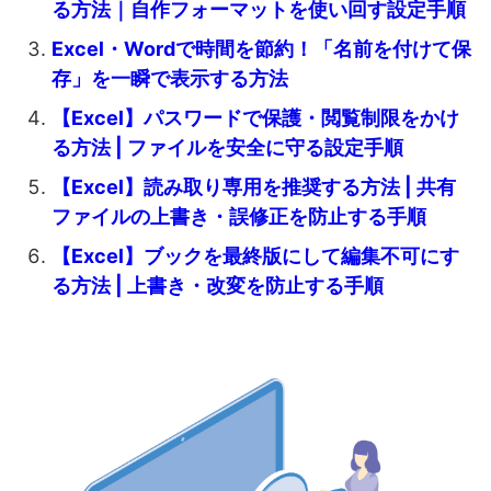
る方法｜自作フォーマットを使い回す設定手順
Excel・Wordで時間を節約！「名前を付けて保
存」を一瞬で表示する方法
【Excel】パスワードで保護・閲覧制限をかけ
る方法 | ファイルを安全に守る設定手順
【Excel】読み取り専用を推奨する方法 | 共有
ファイルの上書き・誤修正を防止する手順
【Excel】ブックを最終版にして編集不可にす
る方法 | 上書き・改変を防止する手順