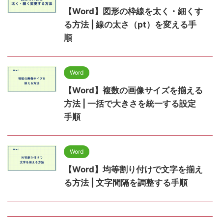
【Word】図形の枠線を太く・細くす
る方法 | 線の太さ（pt）を変える手
順
Word
【Word】複数の画像サイズを揃える
方法 | 一括で大きさを統一する設定
手順
Word
【Word】均等割り付けで文字を揃え
る方法 | 文字間隔を調整する手順