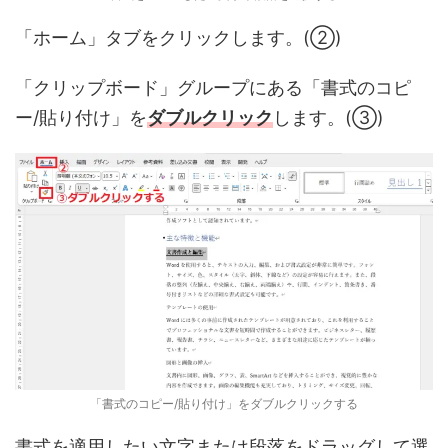
「ホーム」タブをクリックします。(②)
「クリップボード」グループにある「書式のコピ
ー/貼り付け」を
ダブルクリック
します。(③)
「書式のコピー/貼り付け」をダブルクリックする
書式を適用したい文字または段落をドラッグして選