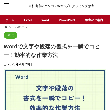
東村山市のパソコン教室&プログラミング教室
ホーム
Excel
Word
PowerPoint
教室のご案内
HOME
>
Word
>
Word
Wordで文字や段落の書式を一瞬でコピ
ー！効率的な作業方法
2026年4月20日