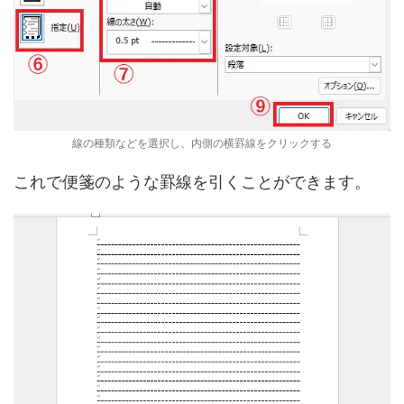
線の種類などを選択し、内側の横罫線をクリックする
これで便箋のような罫線を引くことができます。