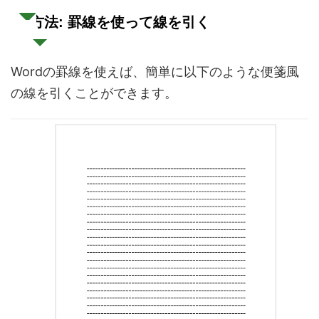
方法: 罫線を使って線を引く
Wordの罫線を使えば、簡単に以下のような便箋風
の線を引くことができます。