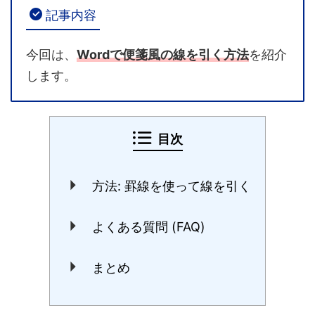
記事内容
今回は、
Wordで便箋風の線を引く方法
を紹介
します。
目次
方法: 罫線を使って線を引く
よくある質問 (FAQ)
まとめ