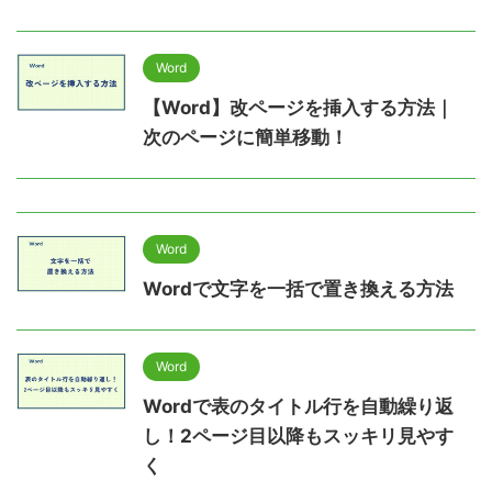
Word
【Word】改ページを挿入する方法｜
次のページに簡単移動！
Word
Wordで文字を一括で置き換える方法
Word
Wordで表のタイトル行を自動繰り返
し！2ページ目以降もスッキリ見やす
く