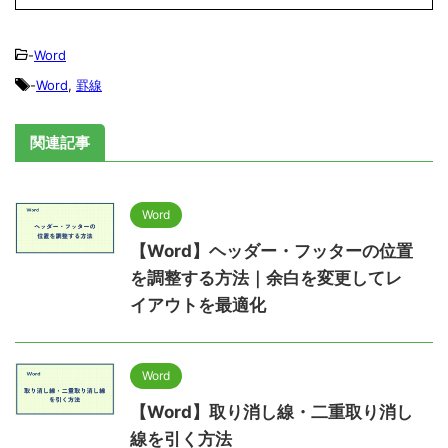
-
Word
-
Word
,
罫線
関連記事
Word
【Word】ヘッダー・フッターの位置
を調整する方法｜余白を変更してレ
イアウトを最適化
Word
【Word】取り消し線・二重取り消し
線を引く方法