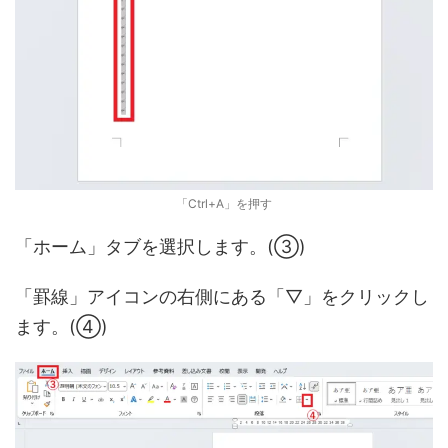
「Ctrl+A」を押す
「ホーム」タブを選択します。(③)
「罫線」アイコンの右側にある「▽」をクリックし
ます。(④)