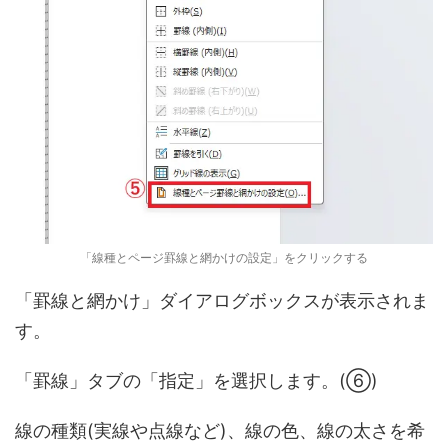
「線種とページ罫線と網かけの設定」をクリックする
「罫線と網かけ」ダイアログボックスが表示されま
す。
「罫線」タブの「指定」を選択します。(⑥)
線の種類(実線や点線など)、線の色、線の太さを希